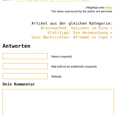
| Abgelegt unter
Video
The views expressed by the author are personal.
Artikel aus der gleichen Kategorie:
Brainwashed: Sexismus im Kino «
Glotztipp: Die Heimsuchung «
Gute Nachrichten: Afroman vs Cops «
Antworten
Name (required)
Mail (will not be published) (required)
Website
Dein Kommentar