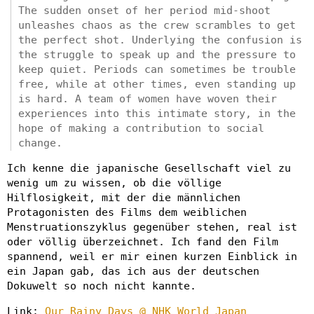
The sudden onset of her period mid-shoot
unleashes chaos as the crew scrambles to get
the perfect shot. Underlying the confusion is
the struggle to speak up and the pressure to
keep quiet. Periods can sometimes be trouble
free, while at other times, even standing up
is hard. A team of women have woven their
experiences into this intimate story, in the
hope of making a contribution to social
change.
Ich kenne die japanische Gesellschaft viel zu
wenig um zu wissen, ob die völlige
Hilflosigkeit, mit der die männlichen
Protagonisten des Films dem weiblichen
Menstruationszyklus gegenüber stehen, real ist
oder völlig überzeichnet. Ich fand den Film
spannend, weil er mir einen kurzen Einblick in
ein Japan gab, das ich aus der deutschen
Dokuwelt so noch nicht kannte.
Link:
Our Rainy Days @ NHK World Japan