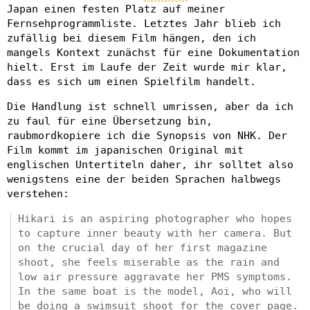
Japan einen festen Platz auf meiner
Fernsehprogrammliste. Letztes Jahr blieb ich
zufällig bei diesem Film hängen, den ich
mangels Kontext zunächst für eine Dokumentation
hielt. Erst im Laufe der Zeit wurde mir klar,
dass es sich um einen Spielfilm handelt.
Die Handlung ist schnell umrissen, aber da ich
zu faul für eine Übersetzung bin,
raubmordkopiere ich die Synopsis von NHK. Der
Film kommt im japanischen Original mit
englischen Untertiteln daher, ihr solltet also
wenigstens eine der beiden Sprachen halbwegs
verstehen:
Hikari is an aspiring photographer who hopes
to capture inner beauty with her camera. But
on the crucial day of her first magazine
shoot, she feels miserable as the rain and
low air pressure aggravate her PMS symptoms.
In the same boat is the model, Aoi, who will
be doing a swimsuit shoot for the cover page.