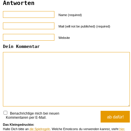
Antworten
Name (required)
Mail (will not be published) (required)
Website
Dein Kommentar
Benachrichtige mich bei neuen
Kommentaren per E-Mail.
Das Kleingedruckte:
Halte Dich bitte an
die Spielregeln
. Welche Emoticons du verwenden kannst, steht
hier
.