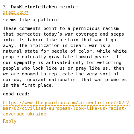
DasKleineTeilchen
meinte:
2.3.2022 at 22:07
seems like a pattern:
These comments point to a pernicious racism
that permeates today’s war coverage and seeps
into its fabric like a stain that won’t go
away. The implication is clear: war is a
natural state for people of color, while white
people naturally gravitate toward peace...If
our sympathy is activated only for welcoming
people who look like us or pray like us, then
we are doomed to replicate the very sort of
narrow, ignorant nationalism that war promotes
in the first place."
good read:
https://www.theguardian.com/commentisfree/2022/
mar/02/civilised-european-look-like-us-racist-
coverage-ukraine
Reply