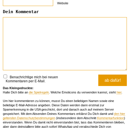
Website
Dein Kommentar
Benachrichtige mich bei neuen
Kommentaren per E-Mail.
Das Kleingedruckte:
Halte Dich bitte an
die Spielregeln
. Welche Emoticons du verwenden kannst, steht
hier
.
Um hier kommentieren zu können, musst Du einen beliebigen Namen sowie eine
beliebige E-Mail-Adresse angeben. Diese Daten werden dann erstmal zur
Spamerkennung in die USA geschickt, dort und danach auch auf meinem Server
gespeichert. Mit dem Absenden Deines Kommentars erklärst Du Dich damit und
den hier
geltenden Datenschutzbestimmungen
(insbesondere dem Abschnitt
Kommentarfunktion
)
einverstanden. Wenn Du damit nicht einverstanden bist, lass das Kommentieren bleiben,
aber dann deinstalliere bitte auch sofort WhatsApp und verabschiede Dich von