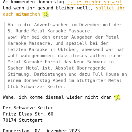
Am kommenden Donnerstag
ist es wieder so weit
.
Und wenn ihr gesund bleiben wollt,
solltet ihr
auch mitmachen
Ab in die Adventswochen im Dezember mit der
5. Runde Metal Karaoke Massacre.
Wow! Wer bei den ersten Ausgaben der Metal
Karaoke Massacre, und speziell bei der
letzten Karaoke im Oktober, anwesend war hat
wohl wahrgenommen, dass dieses authentische
Metal Karaoke Format das Neue Schwarz in
Sachen Metal ist. Absolut überragende
Stimmung, Darbietungen und dazu Full House an
einem Donnerstag Abend im Stuttgarter Metal
Club Schwarzer Keiler.
Wehe, ich komme diesmal wieder nicht dran
Der Schwarze Keiler
Fritz-Elsas-Str. 60
70174 Stuttgart
Donnerstag, 07. Dezember 2023