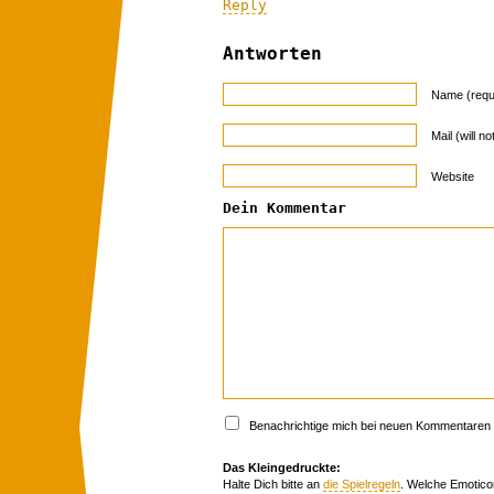
Reply
Antworten
Name (requ
Mail (will n
Website
Dein Kommentar
Benachrichtige mich bei neuen Kommentaren p
Das Kleingedruckte:
Halte Dich bitte an
die Spielregeln
. Welche Emotico