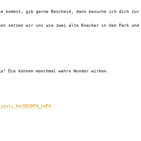
ha kommst, gib gerne Bescheid, dann besuche ich dich zur
ann setzen wir uns wie zwei alte Knacker in den Park und
ip! Die können manchmal wahre Wunder wirken.
/youtu.be/DEUHFW_LmPA