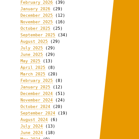
February 2026
(39)
January 2026
(29)
December 2025
(12)
November 2025
(16)
October 2025
(25)
September 2025
(34)
August 2025
(29)
July 2025
(29)
June 2025
(29)
May 2025
(13)
April 2025
(8)
March 2025
(20)
February 2025
(8)
January 2025
(12)
December 2024
(51)
November 2024
(24)
October 2024
(20)
September 2024
(19)
August 2024
(6)
July 2024
(13)
June 2024
(18)