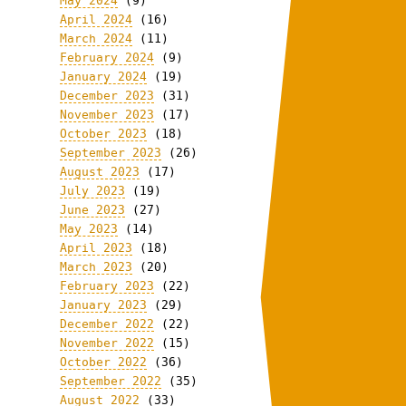
May 2024
(9)
April 2024
(16)
March 2024
(11)
February 2024
(9)
January 2024
(19)
December 2023
(31)
November 2023
(17)
October 2023
(18)
September 2023
(26)
August 2023
(17)
July 2023
(19)
June 2023
(27)
May 2023
(14)
April 2023
(18)
March 2023
(20)
February 2023
(22)
January 2023
(29)
December 2022
(22)
November 2022
(15)
October 2022
(36)
September 2022
(35)
August 2022
(33)