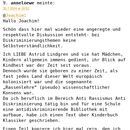
anneloewe
meinte:
30.7.2024 at 19:51
@
Joachim
:
Hallo Joachim!
Schön dass hier mal wieder eine angeregte und
respektvolle Diskussion entsteht- bei
Diskriminierungsthemen keine
Selbstverständlichkeit.
Ich LIEBE Astrid Lindgren und sie hat Mädchen,
Kindern allgemein immens gedient, ihr Blick auf
Kindheit war der Zeit seit voraus.
Dennoch wurde sie geboren zu einer Zeit, als
fast jedes Land dieser Welt europäisch
kolonisiert war und die sogenannte
„Rassenlehre“ (pseudo) wissenschaftlicher
Konsens war.
Da ich beruflich im Bereich Anti Rassismus Anti
Diskriminierung tätig bin und für eine Schule
eine antidiskriminierende Bibliothek mit
aufbaue, habe ich einen Text über Kinderbuch
Klassiker geschrieben.
Einen Teil kopiere ich hier mal rein, den ich