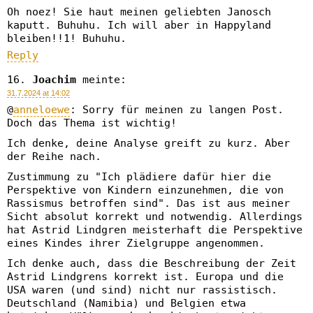
Oh noez! Sie haut meinen geliebten Janosch
kaputt. Buhuhu. Ich will aber in Happyland
bleiben!!1! Buhuhu.
Reply
Joachim
meinte:
31.7.2024 at 14:02
@
anneloewe
: Sorry für meinen zu langen Post.
Doch das Thema ist wichtig!
Ich denke, deine Analyse greift zu kurz. Aber
der Reihe nach.
Zustimmung zu "Ich plädiere dafür hier die
Perspektive von Kindern einzunehmen, die von
Rassismus betroffen sind". Das ist aus meiner
Sicht absolut korrekt und notwendig. Allerdings
hat Astrid Lindgren meisterhaft die Perspektive
eines Kindes ihrer Zielgruppe angenommen.
Ich denke auch, dass die Beschreibung der Zeit
Astrid Lindgrens korrekt ist. Europa und die
USA waren (und sind) nicht nur rassistisch.
Deutschland (Namibia) und Belgien etwa