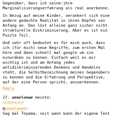
Gegenüber, dass ich seine:ihre
Marginalisierungserfahrung als real anerkenne.
In Bezug auf meine Kinder, verankert sich eine
andere gedachte Realität in ihren Köpfen von
Anfang an. Das löst alleine ganz sicher nicht
strukturelle Diskriminierung. Aber es ist ein
Puzzle Teil.
Und sehr oft bedeutet es für mich auch, dass
ich (für mich) neue Begriffe, zum ersten Mal
höre und dann schnell mal google um sie
einordnen zu können. Einfach weil es mir
wichtig ist und am Anfang jedes
antidiskriminierenden Denkens und Handelns
steht, die Selbstbezeichnung meines Gegenübers
zu kennen und die Erfahrung und Perspektive,
auf der eine Person spricht, anzuerkennen.
Reply
anneloewe
meinte:
4.8.2024 at 03:47
@
anneloewe
:
Sag mal Toyama, seit wann kann der eigene Text