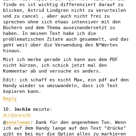
finde es ist wichtig differenziert darauf zu
blicken, Astrid Lindgren nicht zu verurteilen
und zu cancel , aber auch nicht frei zu
sprechen ohne sich etwas intensiver mit den
Büchern und dem Thema auseinandersetzt zu
haben. In meinen Text habe ich die
problematischen Zitate auch gesammelt, und das
geht weit über die Verwendung des N*Wortes
hinaus.
Mist ich merke gerade ich kann aus dem PDF
nicht kürzen, ich schick jetzt mal den
Kommentar ab und versuche es anders.
Edit: ich schaff es nicht Max, ein pdf auf den
Handy wieder so umzuwandeln, dass ich Text
kopieren kann.
Reply
Jochim
meinte:
30.7.2024 at 21:50
@
anneloewe
: Dank für den angenehmen Ton. Wenn
ich auf dem Handy lange auf den Text "drücke"
gibt es bei mir die Option alles zu markieren