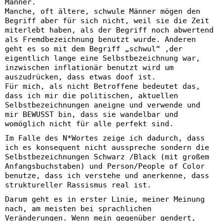
Männer.
Manche, oft ältere, schwule Männer mögen den
Begriff aber für sich nicht, weil sie die Zeit
miterlebt haben, als der Begriff noch abwertend
als Fremdbezeichnung benutzt wurde. Anderen
geht es so mit dem Begriff „schwul“ ,der
eigentlich lange eine Selbstbezeichnung war,
inzwischen inflationär benutzt wird um
auszudrücken, dass etwas doof ist.
Für mich, als nicht Betroffene bedeutet das,
dass ich mir die politischen, aktuellen
Selbstbezeichnungen aneigne und verwende und
mir BEWUSST bin, dass sie wandelbar und
womöglich nicht für alle perfekt sind.
Im Falle des N*Wortes zeige ich dadurch, dass
ich es konsequent nicht ausspreche sondern die
Selbstbezeichnungen Schwarz /Black (mit großem
Anfangsbuchstaben) und Person/People of Color
benutze, dass ich verstehe und anerkenne, dass
struktureller Rassismus real ist.
Darum geht es in erster Linie, meiner Meinung
nach, am meisten bei sprachlichen
Veränderungen. Wenn mein gegenüber gendert,