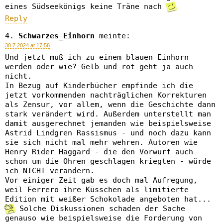
eines Südseekönigs keine Träne nach
Reply
Schwarzes_Einhorn
meinte:
30.7.2024 at 17:58
Und jetzt muß ich zu einem blauen Einhorn
werden oder wie? Gelb und rot geht ja auch
nicht.
In Bezug auf Kinderbücher empfinde ich die
jetzt vorkommenden nachträglichen Korrekturen
als Zensur, vor allem, wenn die Geschichte dann
stark verändert wird. Außerdem unterstellt man
damit ausgerechnet jemanden wie beispielsweise
Astrid Lindgren Rassismus - und noch dazu kann
sie sich nicht mal mehr wehren. Autoren wie
Henry Rider Haggard - die den Vorwurf auch
schon um die Ohren geschlagen kriegten - würde
ich NICHT verändern.
Vor einiger Zeit gab es doch mal Aufregung,
weil Ferrero ihre Küsschen als limitierte
Edition mit weißer Schokolade angeboten hat...
Solche Diskussionen schaden der Sache
genauso wie beispielsweise die Forderung von