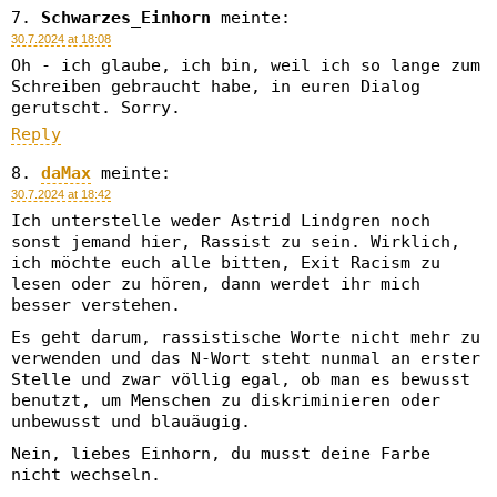
Schwarzes_Einhorn
meinte:
30.7.2024 at 18:08
Oh - ich glaube, ich bin, weil ich so lange zum
Schreiben gebraucht habe, in euren Dialog
gerutscht. Sorry.
Reply
daMax
meinte:
30.7.2024 at 18:42
Ich unterstelle weder Astrid Lindgren noch
sonst jemand hier, Rassist zu sein. Wirklich,
ich möchte euch alle bitten, Exit Racism zu
lesen oder zu hören, dann werdet ihr mich
besser verstehen.
Es geht darum, rassistische Worte nicht mehr zu
verwenden und das N-Wort steht nunmal an erster
Stelle und zwar völlig egal, ob man es bewusst
benutzt, um Menschen zu diskriminieren oder
unbewusst und blauäugig.
Nein, liebes Einhorn, du musst deine Farbe
nicht wechseln.