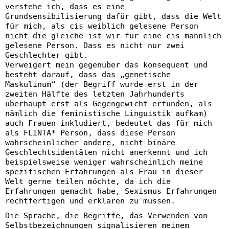
verstehe ich, dass es eine
Grundsensibilisierung dafür gibt, dass die Welt
für mich, als cis weiblich gelesene Person
nicht die gleiche ist wir für eine cis männlich
gelesene Person. Dass es nicht nur zwei
Geschlechter gibt.
Verweigert mein gegenüber das konsequent und
besteht darauf, dass das „genetische
Maskulinum“ (der Begriff wurde erst in der
zweiten Hälfte des letzten Jahrhunderts
überhaupt erst als Gegengewicht erfunden, als
nämlich die feministische Linguistik aufkam)
auch Frauen inkludiert, bedeutet das für mich
als FLINTA* Person, dass diese Person
wahrscheinlicher andere, nicht binäre
Geschlechtsidentäten nicht anerkennt und ich
beispielsweise weniger wahrscheinlich meine
spezifischen Erfahrungen als Frau in dieser
Welt gerne teilen möchte, da ich die
Erfahrungen gemacht habe, Sexismus Erfahrungen
rechtfertigen und erklären zu müssen.
Die Sprache, die Begriffe, das Verwenden von
Selbstbezeichnungen signalisieren meinem