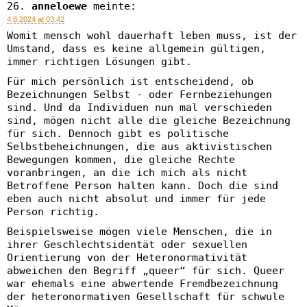
anneloewe
meinte:
4.8.2024 at 03:42
Womit mensch wohl dauerhaft leben muss, ist der
Umstand, dass es keine allgemein gültigen,
immer richtigen Lösungen gibt.
Für mich persönlich ist entscheidend, ob
Bezeichnungen Selbst - oder Fernbeziehungen
sind. Und da Individuen nun mal verschieden
sind, mögen nicht alle die gleiche Bezeichnung
für sich. Dennoch gibt es politische
Selbstbeheichnungen, die aus aktivistischen
Bewegungen kommen, die gleiche Rechte
voranbringen, an die ich mich als nicht
Betroffene Person halten kann. Doch die sind
eben auch nicht absolut und immer für jede
Person richtig.
Beispielsweise mögen viele Menschen, die in
ihrer Geschlechtsidentät oder sexuellen
Orientierung von der Heteronormativität
abweichen den Begriff „queer“ für sich. Queer
war ehemals eine abwertende Fremdbezeichnung
der heteronormativen Gesellschaft für schwule