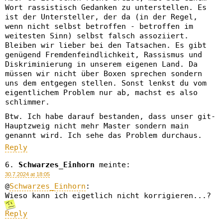
Wort rassistisch Gedanken zu unterstellen. Es
ist der Untersteller, der da (in der Regel,
wenn nicht selbst betroffen - betroffen im
weitesten Sinn) selbst falsch assoziiert.
Bleiben wir lieber bei den Tatsachen. Es gibt
genügend Fremdenfeindlichkeit, Rassismus und
Diskriminierung in unserem eigenen Land. Da
müssen wir nicht über Boxen sprechen sondern
uns dem entgegen stellen. Sonst lenkst du vom
eigentlichem Problem nur ab, machst es also
schlimmer.
Btw. Ich habe darauf bestanden, dass unser git-
Hauptzweig nicht mehr Master sondern main
genannt wird. Ich sehe das Problem durchaus.
Reply
Schwarzes_Einhorn
meinte:
30.7.2024 at 18:05
@
Schwarzes_Einhorn
:
Wieso kann ich eigetlich nicht korrigieren...?
Reply