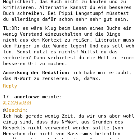
Möglichkeit, das Buch nicht zu kaufen und zu
kritisieren. Alternativ kannst du ein besseres
Buch schreiben. Bei Pippi Langstumpf müsstest
du allerdings dafür schon sehr sehr gut sein.
TL;DR: es wäre klug beim Lesen eines Buchs ein
wenig Verstand einzuschalten und die Dinge
nicht aus dem Kontext zu reißen. Literatur muss
den Finger in die Wunde legen! Und das soll weh
tun. Sonst nutzt es nichts! Willst du das
verbieten? Dann verbietest du die Welt zu einem
besseren Ort zu machen.
Anmerkung der Redaktion:
ich habe mir erlaubt,
das N-Wort zu zensieren. VG, daMax.
Reply
anneloewe
meinte:
31.7.2024 at 15:04
@
Joachim
:
Ich hab gerade wenig Zeit, da wir uns aber wohl
einig sind, dass das N*Wort aus Gründen des
Respekts nicht verwendet werden sollte (von
Menschen die nicht von Rassismus betroffen