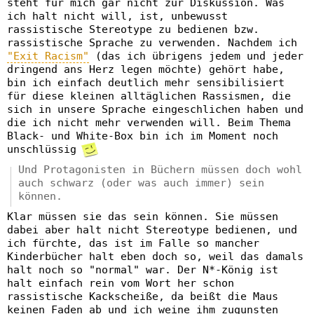
steht für mich gar nicht zur Diskussion. Was
ich halt nicht will, ist, unbewusst
rassistische Stereotype zu bedienen bzw.
rassistische Sprache zu verwenden. Nachdem ich
"Exit Racism"
(das ich übrigens jedem und jeder
dringend ans Herz legen möchte) gehört habe,
bin ich einfach deutlich mehr sensibilisiert
für diese kleinen alltäglichen Rassismen, die
sich in unsere Sprache eingeschlichen haben und
die ich nicht mehr verwenden will. Beim Thema
Black- und White-Box bin ich im Moment noch
unschlüssig
Und Protagonisten in Büchern müssen doch wohl
auch schwarz (oder was auch immer) sein
können.
Klar müssen sie das sein können. Sie müssen
dabei aber halt nicht Stereotype bedienen, und
ich fürchte, das ist im Falle so mancher
Kinderbücher halt eben doch so, weil das damals
halt noch so "normal" war. Der N*-König ist
halt einfach rein vom Wort her schon
rassistische Kackscheiße, da beißt die Maus
keinen Faden ab und ich weine ihm zugunsten