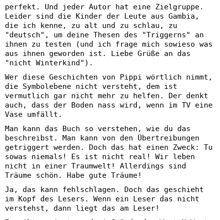
perfekt. Und jeder Autor hat eine Zielgruppe.
Leider sind die Kinder der Leute aus Gambia,
die ich kenne, zu alt und zu schlau, zu
"deutsch", um deine Thesen des "Triggerns" an
ihnen zu testen (und ich frage mich sowieso was
aus ihnen geworden ist. Liebe Grüße an das
"nicht Winterkind").
Wer diese Geschichten von Pippi wörtlich nimmt,
die Symbolebene nicht versteht, dem ist
vermutlich gar nicht mehr zu helfen. Der denkt
auch, dass der Boden nass wird, wenn im TV eine
Vase umfällt.
Man kann das Buch so verstehen, wie du das
beschreibst. Man kann von den Übertreibungen
getriggert werden. Doch das hat einen Zweck: Tu
sowas niemals! Es ist nicht real! Wir leben
nicht in einer Traumwelt! Allerdings sind
Träume schön. Habe gute Träume!
Ja, das kann fehlschlagen. Doch das geschieht
im Kopf des Lesers. Wenn ein Leser das nicht
verstehst, dann liegt das am Leser!