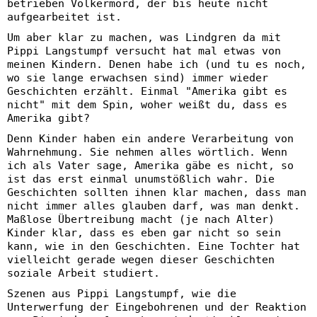
betrieben Völkermord, der bis heute nicht
aufgearbeitet ist.
Um aber klar zu machen, was Lindgren da mit
Pippi Langstumpf versucht hat mal etwas von
meinen Kindern. Denen habe ich (und tu es noch,
wo sie lange erwachsen sind) immer wieder
Geschichten erzählt. Einmal "Amerika gibt es
nicht" mit dem Spin, woher weißt du, dass es
Amerika gibt?
Denn Kinder haben ein andere Verarbeitung von
Wahrnehmung. Sie nehmen alles wörtlich. Wenn
ich als Vater sage, Amerika gäbe es nicht, so
ist das erst einmal unumstößlich wahr. Die
Geschichten sollten ihnen klar machen, dass man
nicht immer alles glauben darf, was man denkt.
Maßlose Übertreibung macht (je nach Alter)
Kinder klar, dass es eben gar nicht so sein
kann, wie in den Geschichten. Eine Tochter hat
vielleicht gerade wegen dieser Geschichten
soziale Arbeit studiert.
Szenen aus Pippi Langstumpf, wie die
Unterwerfung der Eingebohrenen und der Reaktion