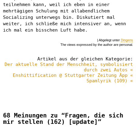
teilnehmen kann, weil ich eben in einer
mehrtägigen Schulung mit allabendlichem
Socializing unterwegs bin. Diskutiert mal
weiter, ich schließe mich intensiver an, wenn
ich mal ein bisschen Luft habe.
| Abgelegt unter
Dingens
The views expressed by the author are personal.
Artikel aus der gleichen Kategorie:
Der aktuelle Stand der Menschheit, symbolisiert
durch zwei Autos «
Enshittification @ Stuttgarter Zeitung Äpp «
Spamlyrik (109) «
68 Meinungen zu “Fragen, die sich
mir stellen (162) [update]”