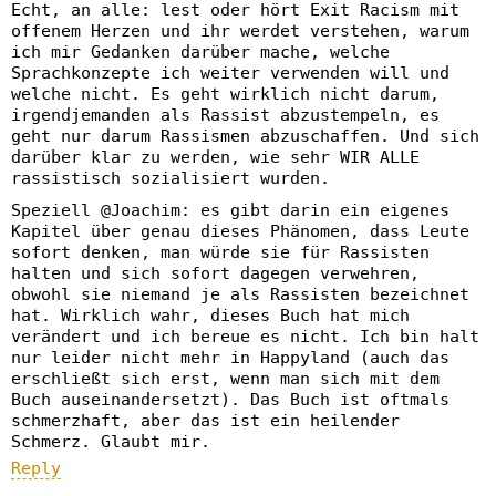
Echt, an alle: lest oder hört Exit Racism mit
offenem Herzen und ihr werdet verstehen, warum
ich mir Gedanken darüber mache, welche
Sprachkonzepte ich weiter verwenden will und
welche nicht. Es geht wirklich nicht darum,
irgendjemanden als Rassist abzustempeln, es
geht nur darum Rassismen abzuschaffen. Und sich
darüber klar zu werden, wie sehr WIR ALLE
rassistisch sozialisiert wurden.
Speziell @Joachim: es gibt darin ein eigenes
Kapitel über genau dieses Phänomen, dass Leute
sofort denken, man würde sie für Rassisten
halten und sich sofort dagegen verwehren,
obwohl sie niemand je als Rassisten bezeichnet
hat. Wirklich wahr, dieses Buch hat mich
verändert und ich bereue es nicht. Ich bin halt
nur leider nicht mehr in Happyland (auch das
erschließt sich erst, wenn man sich mit dem
Buch auseinandersetzt). Das Buch ist oftmals
schmerzhaft, aber das ist ein heilender
Schmerz. Glaubt mir.
Reply