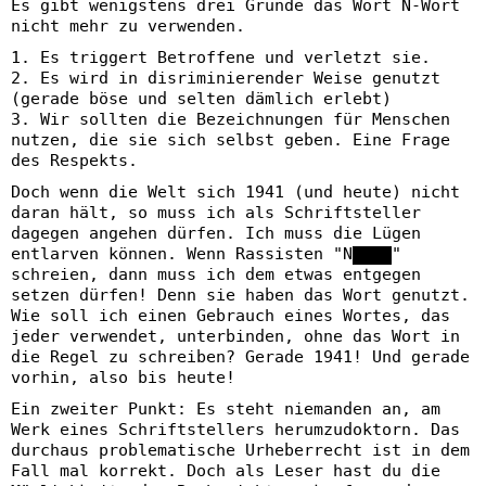
Es gibt wenigstens drei Gründe das Wort N-Wort
nicht mehr zu verwenden.
1. Es triggert Betroffene und verletzt sie.
2. Es wird in disriminierender Weise genutzt
(gerade böse und selten dämlich erlebt)
3. Wir sollten die Bezeichnungen für Menschen
nutzen, die sie sich selbst geben. Eine Frage
des Respekts.
Doch wenn die Welt sich 1941 (und heute) nicht
daran hält, so muss ich als Schriftsteller
dagegen angehen dürfen. Ich muss die Lügen
entlarven können. Wenn Rassisten "N████"
schreien, dann muss ich dem etwas entgegen
setzen dürfen! Denn sie haben das Wort genutzt.
Wie soll ich einen Gebrauch eines Wortes, das
jeder verwendet, unterbinden, ohne das Wort in
die Regel zu schreiben? Gerade 1941! Und gerade
vorhin, also bis heute!
Ein zweiter Punkt: Es steht niemanden an, am
Werk eines Schriftstellers herumzudoktorn. Das
durchaus problematische Urheberrecht ist in dem
Fall mal korrekt. Doch als Leser hast du die