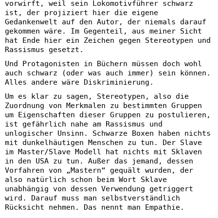
vorwirft, weil sein Lokomotivführer schwarz
ist, der projiziert hier die eigene
Gedankenwelt auf den Autor, der niemals darauf
gekommen wäre. Im Gegenteil, aus meiner Sicht
hat Ende hier ein Zeichen gegen Stereotypen und
Rassismus gesetzt.
Und Protagonisten in Büchern müssen doch wohl
auch schwarz (oder was auch immer) sein können.
Alles andere wäre Diskriminierung.
Um es klar zu sagen, Stereotypen, also die
Zuordnung von Merkmalen zu bestimmten Gruppen
um Eigenschaften dieser Gruppen zu postulieren,
ist gefährlich nahe am Rassismus und
unlogischer Unsinn. Schwarze Boxen haben nichts
mit dunkelhäutigen Menschen zu tun. Der Slave
im Master/Slave Modell hat nichts mit Sklaven
in den USA zu tun. Außer das jemand, dessen
Vorfahren von „Mastern“ gequält wurden, der
also natürlich schon beim Wort Sklave
unabhängig von dessen Verwendung getriggert
wird. Darauf muss man selbstverständlich
Rücksicht nehmen. Das nennt man Empathie.