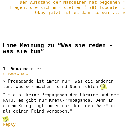
Der Aufstand der Maschinen hat begonnen «
Fragen, die sich mir stellen (178) [update] «
Okay jetzt ist es dann so weit... «
Eine Meinung zu “Was sie reden -
was sie tun”
Anna
meinte:
11.8.2024 at 10:57
> Propaganda ist immer nur, was die anderen
tun. Was wir machen, sind Nachrichten
"Es gibt keine Propaganda der Ukraine und der
NATO, es gibt nur Kreml-Propaganda. Denn in
einem Krieg lügt immer nur der, den *wir* dir
als deinen Feind vorgeben."
Reply