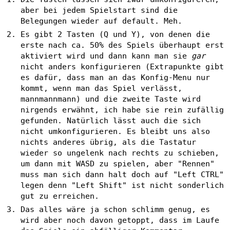
aber bei jedem Spielstart sind die
Belegungen wieder auf default. Meh.
Es gibt 2 Tasten (Q und Y), von denen die
erste nach ca. 50% des Spiels überhaupt erst
aktiviert wird und dann kann man sie
gar
nicht anders konfigurieren (Extrapunkte gibt
es dafür, dass man an das Konfig-Menu nur
kommt, wenn man das Spiel verlässt,
mannmannmann) und die zweite Taste wird
nirgends erwähnt, ich habe sie rein zufällig
gefunden. Natürlich lässt auch die sich
nicht umkonfigurieren. Es bleibt uns also
nichts anderes übrig, als die Tastatur
wieder so ungelenk nach rechts zu schieben,
um dann mit WASD zu spielen, aber "Rennen"
muss man sich dann halt doch auf "Left CTRL"
legen denn "Left Shift" ist nicht sonderlich
gut zu erreichen.
Das alles wäre ja schon schlimm genug, es
wird aber noch davon getoppt, dass im Laufe