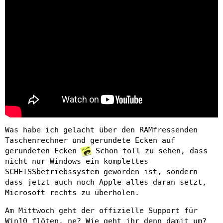
Was habe ich gelacht über den RAMfressenden
Taschenrechner und gerundete Ecken auf
gerundeten Ecken
Schon toll zu sehen, dass
nicht nur Windows ein komplettes
SCHEISSbetriebssystem geworden ist, sondern
dass jetzt auch noch Apple alles daran setzt,
Microsoft rechts zu überholen.
Am Mittwoch geht der offizielle Support für
Win10 flöten, ne? Wie geht ihr denn damit um?