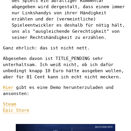
des Spiels ein abfälliger Kommentar
abgegeben wird dergestalt, dass einem immer
nur Linkshandys von ihrer Händigkeit
erzählen und der (vermeintliche)
Spieleentwickler es deshalb für nötig hält,
uns als "ausgleichende Gerechtigkeit" von
seiner Rechtshändigkeit zu erzählen.
Ganz ehrlich: das ist nicht nett.
Abgesehen davon ist TITLE_PENDING sehr
unterhaltsam. Ich weiß nicht, ob ich dafür
unbedingt knapp 10 Euro hätte ausgeben wollen,
aber für 81 Cent kann ich echt nicht meckern.
Hier
gibt es eine Demo herunterzuladen und
ansonsten:
Steam
Epic Store