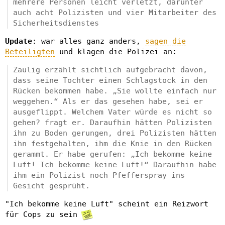
mehrere Personen leicht verletzt, darunter
auch acht Polizisten und vier Mitarbeiter des
Sicherheitsdienstes
Update
: war alles ganz anders,
sagen die
Beteiligten
und klagen die Polizei an:
Zaulig erzählt sichtlich aufgebracht davon,
dass seine Tochter einen Schlagstock in den
Rücken bekommen habe. „Sie wollte einfach nur
weggehen.“ Als er das gesehen habe, sei er
ausgeflippt. Welchem Vater würde es nicht so
gehen? fragt er. Daraufhin hätten Polizisten
ihn zu Boden gerungen, drei Polizisten hätten
ihn festgehalten, ihm die Knie in den Rücken
gerammt. Er habe gerufen: „Ich bekomme keine
Luft! Ich bekomme keine Luft!“ Daraufhin habe
ihm ein Polizist noch Pfefferspray ins
Gesicht gesprüht.
"Ich bekomme keine Luft" scheint ein Reizwort
für Cops zu sein