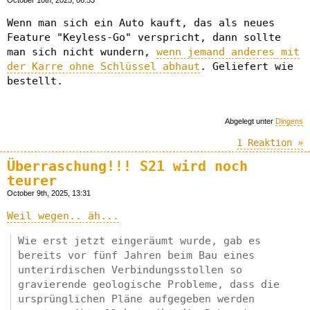
Wenn man sich ein Auto kauft, das als neues
Feature "Keyless-Go" verspricht, dann sollte
man sich nicht wundern,
wenn jemand anderes mit
der Karre ohne Schlüssel abhaut
. Geliefert wie
bestellt.
Abgelegt unter
Dingens
1 Reaktion »
Überraschung!!! S21 wird noch
teurer
October 9th, 2025, 13:31
Weil wegen.. äh...
Wie erst jetzt eingeräumt wurde, gab es
bereits vor fünf Jahren beim Bau eines
unterirdischen Verbindungsstollen so
gravierende geologische Probleme, dass die
ursprünglichen Pläne aufgegeben werden