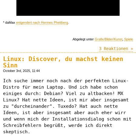
* daMax
entgendert nach Hermes Phettberg
.
Abgelegt unter
Grafix/Bilder/Kunst
,
Spiele
3 Reaktionen »
Linux: Discover, du machst keinen
Sinn
October 3rd, 2025, 11:44
Ich suche immer noch nach der perfekten Linux-
Distro für mein Laptop. Und ich habe schon
einiges durch: Debian? Viel zu altbacken! MX
Linux? Hat nette Ideen, ist mir aber insgesamt
zu "durcheinander". Tuxedo? Hat auch nette
Ideen, ist aber insgesamt aber auch eher wirr
und wenn mich der Installationsdialog schon mit
Schreibfehlern begrüßt, werde ich direkt
skeptisch.