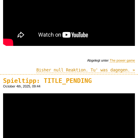
Abgelegt unter
The power game
Bisher null Reaktion. Tu' was dagegen. »
Spieltipp: TITLE_PENDING
October 4th, 2025, 09:44