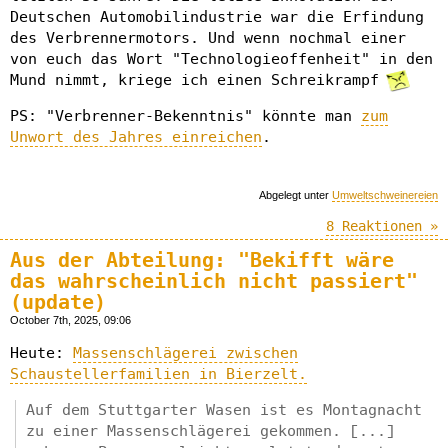
Deutschen Automobilindustrie war die Erfindung
des Verbrennermotors. Und wenn nochmal einer
von euch das Wort "Technologieoffenheit" in den
Mund nimmt, kriege ich einen Schreikrampf
PS: "Verbrenner-Bekenntnis" könnte man
zum
Unwort des Jahres einreichen
.
Abgelegt unter
Umweltschweinereien
8 Reaktionen »
Aus der Abteilung: "Bekifft wäre
das wahrscheinlich nicht passiert"
(update)
October 7th, 2025, 09:06
Heute:
Massenschlägerei zwischen
Schaustellerfamilien in Bierzelt.
Auf dem Stuttgarter Wasen ist es Montagnacht
zu einer Massenschlägerei gekommen. [...]