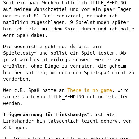
Seit ein paar Wochen hatte ich TITLE_PENDING
auf meinem Wunschzettel und vor ein paar Tagen
war es auf 81 Cent reduziert, da habe ich
natürlich zugeschlagen. 9 Spielstunden später
bin ich jetzt mit dem Spiel durch und ich hatte
echt Spaß dabei.
Die Geschichte geht so: du bist ein
Spieletesty* und sollst ein Spiel testen. Ab
jetzt wird es allerdings schwer, weiter zu
erzählen, ohne Dinge zu verraten, die geheim
bleiben sollten, um euch den Spielspaß nicht zu
verderben.
Wer z.B. Spaß hatte an
There is no game
, wird
sicher auch von TITLE_PENDING gut unterhalten
werden.
Triggerwarnung für Linkshandys
*: ich als
Linkshänder bin tatsächlich leicht genervt von
3 Dingen:
Die Tasten lassen sich zwar umkonfigureren,