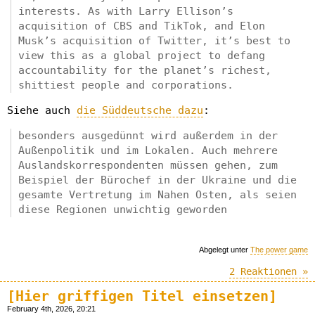
interests. As with Larry Ellison’s
acquisition of CBS and TikTok, and Elon
Musk’s acquisition of Twitter, it’s best to
view this as a global project to defang
accountability for the planet’s richest,
shittiest people and corporations.
Siehe auch
die Süddeutsche dazu
:
besonders ausgedünnt wird außerdem in der
Außenpolitik und im Lokalen. Auch mehrere
Auslandskorrespondenten müssen gehen, zum
Beispiel der Bürochef in der Ukraine und die
gesamte Vertretung im Nahen Osten, als seien
diese Regionen unwichtig geworden
Abgelegt unter
The power game
2 Reaktionen »
[Hier griffigen Titel einsetzen]
February 4th, 2026, 20:21