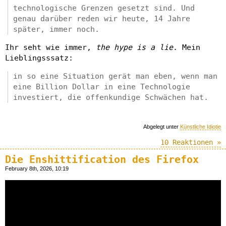
technologische Grenzen gesetzt sind. Und
genau darüber reden wir heute, 14 Jahre
später, immer noch.
Ihr seht wie immer,
the hype is a lie
. Mein
Lieblingsssatz:
in so eine Situation gerät man eben, wenn man
eine Billion Dollar in eine Technologie
investiert, die offenkundige Schwächen hat.
Abgelegt unter
Künstliche Idiotie
10 Reaktionen »
Die Enshittification des Firefox
February 8th, 2026, 10:19