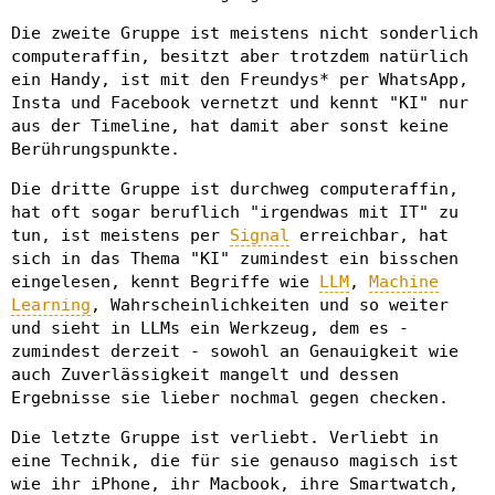
Die zweite Gruppe ist meistens nicht sonderlich
computeraffin, besitzt aber trotzdem natürlich
ein Handy, ist mit den Freundys* per WhatsApp,
Insta und Facebook vernetzt und kennt "KI" nur
aus der Timeline, hat damit aber sonst keine
Berührungspunkte.
Die dritte Gruppe ist durchweg computeraffin,
hat oft sogar beruflich "irgendwas mit IT" zu
tun, ist meistens per
Signal
erreichbar, hat
sich in das Thema "KI" zumindest ein bisschen
eingelesen, kennt Begriffe wie
LLM
,
Machine
Learning
, Wahrscheinlichkeiten und so weiter
und sieht in LLMs ein Werkzeug, dem es -
zumindest derzeit - sowohl an Genauigkeit wie
auch Zuverlässigkeit mangelt und dessen
Ergebnisse sie lieber nochmal gegen checken.
Die letzte Gruppe ist verliebt. Verliebt in
eine Technik, die für sie genauso magisch ist
wie ihr iPhone, ihr Macbook, ihre Smartwatch,