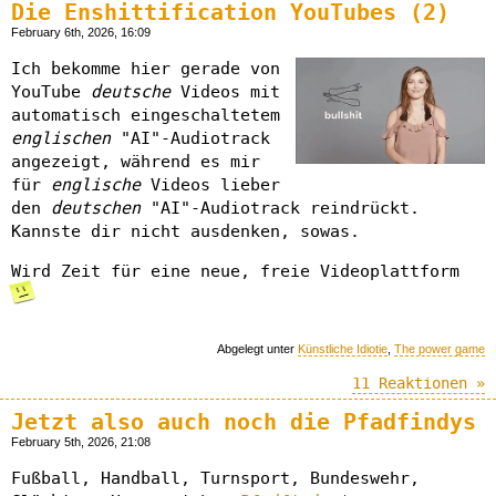
Die Enshittification YouTubes (2)
February 6th, 2026, 16:09
Ich bekomme hier gerade von
YouTube
deutsche
Videos mit
automatisch eingeschaltetem
englischen
"AI"-Audiotrack
angezeigt, während es mir
für
englische
Videos lieber
den
deutschen
"AI"-Audiotrack reindrückt.
Kannste dir nicht ausdenken, sowas.
Wird Zeit für eine neue, freie Videoplattform
Abgelegt unter
Künstliche Idiotie
,
The power game
11 Reaktionen »
Jetzt also auch noch die Pfadfindys
February 5th, 2026, 21:08
Fußball, Handball, Turnsport, Bundeswehr,