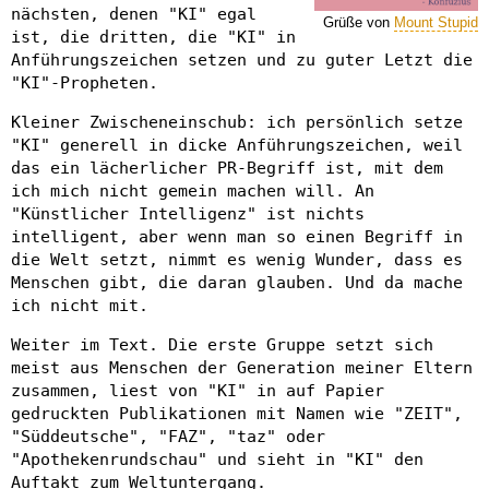
nächsten, denen "KI" egal
Grüße von
Mount Stupid
ist, die dritten, die "KI" in
Anführungszeichen setzen und zu guter Letzt die
"KI"-Propheten.
Kleiner Zwischeneinschub: ich persönlich setze
"KI" generell in dicke Anführungszeichen, weil
das ein lächerlicher PR-Begriff ist, mit dem
ich mich nicht gemein machen will. An
"Künstlicher Intelligenz" ist nichts
intelligent, aber wenn man so einen Begriff in
die Welt setzt, nimmt es wenig Wunder, dass es
Menschen gibt, die daran glauben. Und da mache
ich nicht mit.
Weiter im Text. Die erste Gruppe setzt sich
meist aus Menschen der Generation meiner Eltern
zusammen, liest von "KI" in auf Papier
gedruckten Publikationen mit Namen wie "ZEIT",
"Süddeutsche", "FAZ", "taz" oder
"Apothekenrundschau" und sieht in "KI" den
Auftakt zum Weltuntergang.