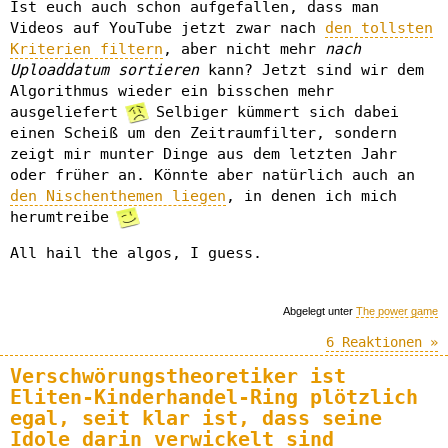
Ist euch auch schon aufgefallen, dass man
Videos auf YouTube jetzt zwar nach
den tollsten
Kriterien filtern
, aber nicht mehr
nach
Uploaddatum sortieren
kann? Jetzt sind wir dem
Algorithmus wieder ein bisschen mehr
ausgeliefert
Selbiger kümmert sich dabei
einen Scheiß um den Zeitraumfilter, sondern
zeigt mir munter Dinge aus dem letzten Jahr
oder früher an. Könnte aber natürlich auch an
den Nischenthemen liegen
, in denen ich mich
herumtreibe
All hail the algos, I guess.
Abgelegt unter
The power game
6 Reaktionen »
Verschwörungstheoretiker ist
Eliten-Kinderhandel-Ring plötzlich
egal, seit klar ist, dass seine
Idole darin verwickelt sind