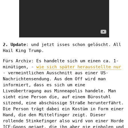
2. Update
: und jetzt isses schon gelöscht. All
Hail King Trump.
Fürs Archiv: Es handelte sich um einen ca. 1-
minütigen, -
wie sich später herausstellte nur
- vermeintlichen Ausschnitt aus einer US-
Nachrichtensendung. Aus dem Off wird man
informiert, dass es sich um eine
Liveübertragung aus Minneapolis handele. Man
sieht eine Person die, auf einem Bürostuhl
sitzend, eine abschüssige Straße herunterfährt.
Die Person trägt dabei ein Kostüm in Form einer
Hand, die den Mittelfinger zeigt. Dieser
rollende Stinkefinger also wird von einer Horde
ICE-Goons gejagt, die ihn aber nie einholen und