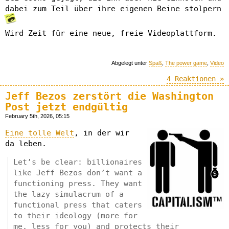
dabei zum Teil über ihre eigenen Beine stolpern
Wird Zeit für eine neue, freie Videoplattform.
Abgelegt unter
Spaß
,
The power game
,
Video
4 Reaktionen »
Jeff Bezos zerstört die Washington
Post jetzt endgültig
February 5th, 2026, 05:15
Eine tolle Welt
, in der wir
da leben.
Let’s be clear: billionaires
like Jeff Bezos don’t want a
functioning press. They want
the lazy simulacrum of a
functional press that caters
to their ideology (more for
me, less for you) and protects their