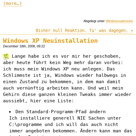
(more…)
Abgelegt unter
Windowswahnsinn
Bisher null Reaktion. Tu' was dagegen. »
Windows XP Neuinstallation
December 18th, 2008, 09:22
Lange habe ich es vor mir her geschoben,
aber heute führt kein Weg mehr daran vorbei:
ich muss mein Windows XP neu anlegen. Das
Schlimmste ist ja, Windows wieder halbwegs in
einen Zustand zu bekommen, in dem man damit
auch vernünftig arbeiten kann. Und weil mein
Gehirn diese ganzen kleinen Tweaks immer wieder
aussiebt, hier eine Liste:
Den Standard-Programm-Pfad ändern
Ich installiere generell NIE Sachen unter
C:\programme und ich will das auch nicht
immer angeboten bekommen. Ändern kann man das