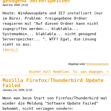
genügend Serverspeicher
April 3rd, 2009, 13:42
Heute: Windowsupdate und IE7 installiert (nur
im Büro). Problem: freigegebene Ordner
reagieren mit "Auf diesen Ordner kann nicht
zugegriffen werden... blablabla...
Systemadmin... blablabla... nicht genügend
Serverspeicher... ". WTF? Egal, die Lösung
sieht so aus:
(more…)
Abgelegt unter
Windowswahnsinn
Bisher null Reaktion. Tu' was dagegen. »
Mozilla Firefox/Thunderbird Update
Failed
January 1st, 2009, 11:53
Wenn man beim Start von Firefox/Thunderbird mal
wieder die Meldung "Software Update Failed"
bekommt, nicht verzagen sondern: