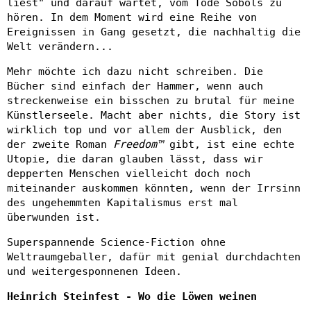
liest" und darauf wartet, vom Tode Sobols zu
hören. In dem Moment wird eine Reihe von
Ereignissen in Gang gesetzt, die nachhaltig die
Welt verändern...
Mehr möchte ich dazu nicht schreiben. Die
Bücher sind einfach der Hammer, wenn auch
streckenweise ein bisschen zu brutal für meine
Künstlerseele. Macht aber nichts, die Story ist
wirklich top und vor allem der Ausblick, den
der zweite Roman
Freedom™
gibt, ist eine echte
Utopie, die daran glauben lässt, dass wir
depperten Menschen vielleicht doch noch
miteinander auskommen könnten, wenn der Irrsinn
des ungehemmten Kapitalismus erst mal
überwunden ist.
Superspannende Science-Fiction ohne
Weltraumgeballer, dafür mit genial durchdachten
und weitergesponnenen Ideen.
Heinrich Steinfest - Wo die Löwen weinen