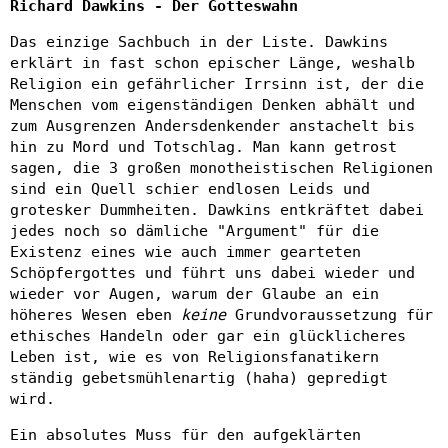
Richard Dawkins - Der Gotteswahn
Das einzige Sachbuch in der Liste. Dawkins
erklärt in fast schon epischer Länge, weshalb
Religion ein gefährlicher Irrsinn ist, der die
Menschen vom eigenständigen Denken abhält und
zum Ausgrenzen Andersdenkender anstachelt bis
hin zu Mord und Totschlag. Man kann getrost
sagen, die 3 großen monotheistischen Religionen
sind ein Quell schier endlosen Leids und
grotesker Dummheiten. Dawkins entkräftet dabei
jedes noch so dämliche "Argument" für die
Existenz eines wie auch immer gearteten
Schöpfergottes und führt uns dabei wieder und
wieder vor Augen, warum der Glaube an ein
höheres Wesen eben
keine
Grundvoraussetzung für
ethisches Handeln oder gar ein glücklicheres
Leben ist, wie es von Religionsfanatikern
ständig gebetsmühlenartig (haha) gepredigt
wird.
Ein absolutes Muss für den aufgeklärten