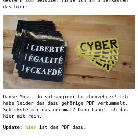
Gestern zum Beispiel finde ich im Briefkasten
das hier:
Danke Moss, du sulzäugiger Leichenzehrer! Ich
habe leider das dazu gehörige PDF verbummelt.
Schickste mir das nochmal? Dann häng' ich das
hier mit rein.
Update
:
hier
ist das PDF dazu.