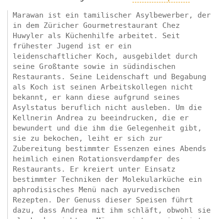
Marawan ist ein tamilischer Asylbewerber, der
in dem Züricher Gourmetrestaurant Chez
Huwyler als Küchenhilfe arbeitet. Seit
frühester Jugend ist er ein
leidenschaftlicher Koch, ausgebildet durch
seine Großtante sowie in südindischen
Restaurants. Seine Leidenschaft und Begabung
als Koch ist seinen Arbeitskollegen nicht
bekannt, er kann diese aufgrund seines
Asylstatus beruflich nicht ausleben. Um die
Kellnerin Andrea zu beeindrucken, die er
bewundert und die ihm die Gelegenheit gibt,
sie zu bekochen, leiht er sich zur
Zubereitung bestimmter Essenzen eines Abends
heimlich einen Rotationsverdampfer des
Restaurants. Er kreiert unter Einsatz
bestimmter Techniken der Molekularküche ein
aphrodisisches Menü nach ayurvedischen
Rezepten. Der Genuss dieser Speisen führt
dazu, dass Andrea mit ihm schläft, obwohl sie