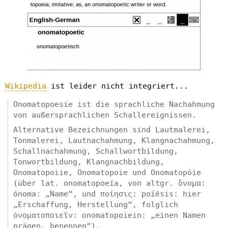
Wikipedia
ist leider nicht integriert...
Onomatopoesie ist die sprachliche Nachahmung
von außersprachlichen Schallereignissen.
Alternative Bezeichnungen sind Lautmalerei,
Tonmalerei, Lautnachahmung, Klangnachahmung,
Schallnachahmung, Schallwortbildung,
Tonwortbildung, Klangnachbildung,
Onomatopoiie, Onomatopoie und Onomatopöie
(über lat. onomatopoeïa, von altgr. ὄνομα:
ónoma: „Name“, und ποίησις: poíēsis: hier
„Erschaffung, Herstellung“, folglich
ὀνοματοποιεῖν: onomatopoiein: „einen Namen
prägen, benennen“).