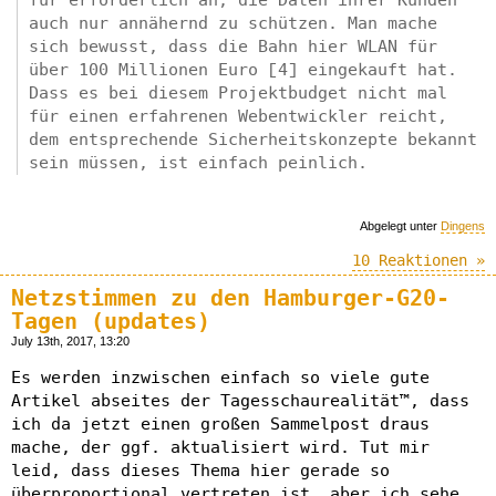
auch nur annähernd zu schützen. Man mache
sich bewusst, dass die Bahn hier WLAN für
über 100 Millionen Euro [4] eingekauft hat.
Dass es bei diesem Projektbudget nicht mal
für einen erfahrenen Webentwickler reicht,
dem entsprechende Sicherheitskonzepte bekannt
sein müssen, ist einfach peinlich.
Abgelegt unter
Dingens
10 Reaktionen »
Netzstimmen zu den Hamburger-G20-
Tagen (updates)
July 13th, 2017, 13:20
Es werden inzwischen einfach so viele gute
Artikel abseites der Tagesschaurealität™, dass
ich da jetzt einen großen Sammelpost draus
mache, der ggf. aktualisiert wird. Tut mir
leid, dass dieses Thema hier gerade so
überproportional vertreten ist, aber ich sehe