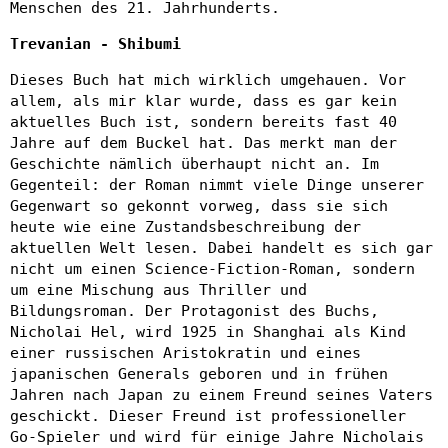
Menschen des 21. Jahrhunderts.
Trevanian - Shibumi
Dieses Buch hat mich wirklich umgehauen. Vor
allem, als mir klar wurde, dass es gar kein
aktuelles Buch ist, sondern bereits fast 40
Jahre auf dem Buckel hat. Das merkt man der
Geschichte nämlich überhaupt nicht an. Im
Gegenteil: der Roman nimmt viele Dinge unserer
Gegenwart so gekonnt vorweg, dass sie sich
heute wie eine Zustandsbeschreibung der
aktuellen Welt lesen. Dabei handelt es sich gar
nicht um einen Science-Fiction-Roman, sondern
um eine Mischung aus Thriller und
Bildungsroman. Der Protagonist des Buchs,
Nicholai Hel, wird 1925 in Shanghai als Kind
einer russischen Aristokratin und eines
japanischen Generals geboren und in frühen
Jahren nach Japan zu einem Freund seines Vaters
geschickt. Dieser Freund ist professioneller
Go-Spieler und wird für einige Jahre Nicholais