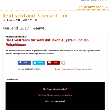
17 Reaktionen »
Deutschland streamt ab
September 24th, 2017, 20:08
Neuland 2017:
Läuft
.