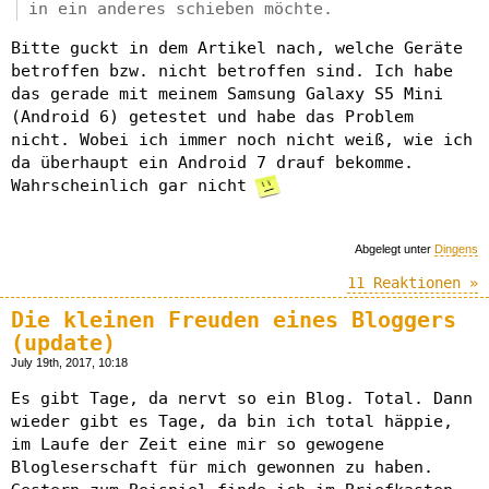
in ein anderes schieben möchte.
Bitte guckt in dem Artikel nach, welche Geräte
betroffen bzw. nicht betroffen sind. Ich habe
das gerade mit meinem Samsung Galaxy S5 Mini
(Android 6) getestet und habe das Problem
nicht. Wobei ich immer noch nicht weiß, wie ich
da überhaupt ein Android 7 drauf bekomme.
Wahrscheinlich gar nicht
Abgelegt unter
Dingens
11 Reaktionen »
Die kleinen Freuden eines Bloggers
(update)
July 19th, 2017, 10:18
Es gibt Tage, da nervt so ein Blog. Total. Dann
wieder gibt es Tage, da bin ich total häppie,
im Laufe der Zeit eine mir so gewogene
Blogleserschaft für mich gewonnen zu haben.