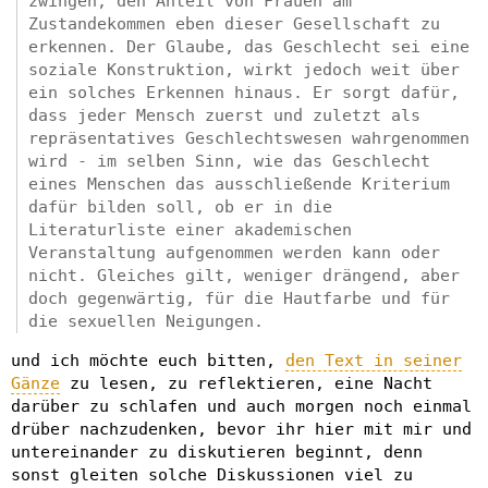
zwingen, den Anteil von Frauen am
Zustandekommen eben dieser Gesellschaft zu
erkennen. Der Glaube, das Geschlecht sei eine
soziale Konstruktion, wirkt jedoch weit über
ein solches Erkennen hinaus. Er sorgt dafür,
dass jeder Mensch zuerst und zuletzt als
repräsentatives Geschlechtswesen wahrgenommen
wird - im selben Sinn, wie das Geschlecht
eines Menschen das ausschließende Kriterium
dafür bilden soll, ob er in die
Literaturliste einer akademischen
Veranstaltung aufgenommen werden kann oder
nicht. Gleiches gilt, weniger drängend, aber
doch gegenwärtig, für die Hautfarbe und für
die sexuellen Neigungen.
und ich möchte euch bitten,
den Text in seiner
Gänze
zu lesen, zu reflektieren, eine Nacht
darüber zu schlafen und auch morgen noch einmal
drüber nachzudenken, bevor ihr hier mit mir und
untereinander zu diskutieren beginnt, denn
sonst gleiten solche Diskussionen viel zu