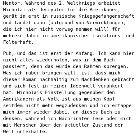
Mentor. Während des 2. Weltkriegs arbeitet
Nicholai als Decrypter für die Amerikaner,
gerät in erst in russische Kriegsgefangenschaft
und landet dann (aufgrund von Verwicklungen,
die ich hier nicht vorweg nehmen will) für
mehrere Jahre in amerikanischer Isolations- und
Folterhaft.
Puh, und das ist erst der Anfang. Ich kann hier
nicht alles wiederholen, was in dem Buch
passiert, denn das würde den Rahmen sprengen.
Was ich rüber bringen will, ist, dass mich
dieser Roman nachhaltig zum Nachdenken gebracht
und sich fest in meiner Ideenwelt verankert
hat. Nicholais Einstellung gegenüber den
Amerikanern als Volk ist aus meinen Kopf
seitdem nicht mehr wegzudenken und ich ertappe
mich immer wieder dabei, an dieses Buch zu
denken, während ich Nachrichten lese oder mich
mit Menschen über den aktuellen Zustand der
Welt unterhalte.