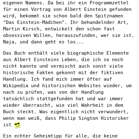
eigenen Namens. Da bei ihr ein Programmzettel
für einen Vortrag von Albert Einstein gefunden
wird, bekommt sie schon bald den Spitznamen
"Das Einstein-Mädchen". Ihr behandelnder Art,
Martin Kirsch, entwickelt den schon fast
obsessiven Willen, herauszufinden, wer sie ist.
Naja, und dann geht es los...
Das Buch enthält viele biographische Elemente
aus Albert Einsteins Leben, die ich so noch
nicht kannte und vermischt auch sonst viele
historische Fakten gekonnt mit der fiktiven
Handlung. Ich fand mich immer öfter auf
Wikipedia und historischen Websites wieder, um
nach zu prüfen, was von der Handlung
tatsächlich stattgefunden hat und war immer
wieder überrascht, wie viel Wahrheit in dem
Buch steckt. Was eigentlich nicht verwundert,
wenn man weiß, dass Philip Sington Historiker
ist
Ein echter Geheimtipp für alle, die keine