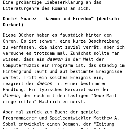
Eine großartige Liebeserklärung an das
Literaturgenre des Romans an sich.
Daniel Suarez - Daemon
und
Freedom™ (deutsch:
Darknet)
Diese Bücher haben es faustdick hinter den
Ohren. Es ist schwer, eine kurze Beschreibung
zu verfassen, die nicht zuviel verrät, aber ich
versuche es trotzdem mal. Zunächst sollte man
wissen, dass ein
daemon
in der Welt der
Computerfuzzis ein Programm ist, das ständig im
Hintergrund läuft und auf bestimmte Ereignisse
wartet. Tritt ein solches Ereignis ein,
reagiert der
daemon
mit einer bestimmten
Handlung. Ein typisches Beispiel wäre der
daemon
, der euch mit den lästigen "Neue Mail
eingetroffen"-Nachrichten nervt.
Aber mal zurück zum Buch: der geniale
Programmierer und Spieleentwickler Matthew A.
Sobol entwickelt einen Daemon, der "Zeitung