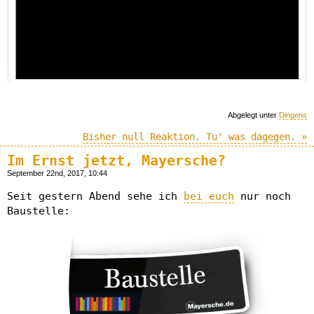
Abgelegt unter
Dingens
Bisher null Reaktion. Tu' was dagegen. »
Im Ernst jetzt, Mayersche?
September 22nd, 2017, 10:44
Seit gestern Abend sehe ich
bei euch
nur noch
Baustelle: