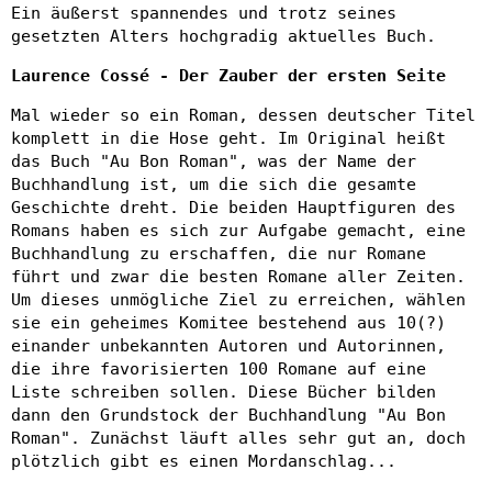
Ein äußerst spannendes und trotz seines
gesetzten Alters hochgradig aktuelles Buch.
Laurence Cossé - Der Zauber der ersten Seite
Mal wieder so ein Roman, dessen deutscher Titel
komplett in die Hose geht. Im Original heißt
das Buch "Au Bon Roman", was der Name der
Buchhandlung ist, um die sich die gesamte
Geschichte dreht. Die beiden Hauptfiguren des
Romans haben es sich zur Aufgabe gemacht, eine
Buchhandlung zu erschaffen, die nur Romane
führt und zwar die besten Romane aller Zeiten.
Um dieses unmögliche Ziel zu erreichen, wählen
sie ein geheimes Komitee bestehend aus 10(?)
einander unbekannten Autoren und Autorinnen,
die ihre favorisierten 100 Romane auf eine
Liste schreiben sollen. Diese Bücher bilden
dann den Grundstock der Buchhandlung "Au Bon
Roman". Zunächst läuft alles sehr gut an, doch
plötzlich gibt es einen Mordanschlag...