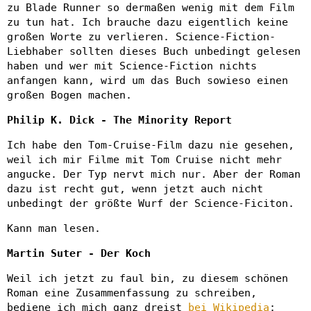
zu Blade Runner so dermaßen wenig mit dem Film
zu tun hat. Ich brauche dazu eigentlich keine
großen Worte zu verlieren. Science-Fiction-
Liebhaber sollten dieses Buch unbedingt gelesen
haben und wer mit Science-Fiction nichts
anfangen kann, wird um das Buch sowieso einen
großen Bogen machen.
Philip K. Dick - The Minority Report
Ich habe den Tom-Cruise-Film dazu nie gesehen,
weil ich mir Filme mit Tom Cruise nicht mehr
angucke. Der Typ nervt mich nur. Aber der Roman
dazu ist recht gut, wenn jetzt auch nicht
unbedingt der größte Wurf der Science-Ficiton.
Kann man lesen.
Martin Suter - Der Koch
Weil ich jetzt zu faul bin, zu diesem schönen
Roman eine Zusammenfassung zu schreiben,
bediene ich mich ganz dreist
bei Wikipedia
: