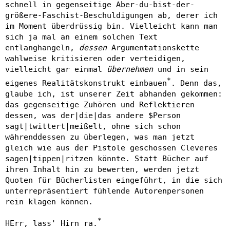
schnell in gegenseitige Aber-du-bist-der-
größere-Faschist-Beschuldigungen ab, derer ich
im Moment überdrüssig bin. Vielleicht kann man
sich ja mal an einem solchen Text
entlanghangeln,
dessen
Argumentationskette
wahlweise kritisieren oder verteidigen,
vielleicht gar einmal
übernehmen
und in sein
*
eigenes Realitätskonstrukt einbauen
. Denn das,
glaube ich, ist unserer Zeit abhanden gekommen:
das gegenseitige Zuhören und Reflektieren
dessen, was der|die|das andere $Person
sagt|twittert|meißelt, ohne sich schon
währenddessen zu überlegen, was man jetzt
gleich wie aus der Pistole geschossen Cleveres
sagen|tippen|ritzen könnte. Statt Bücher auf
ihren Inhalt hin zu bewerten, werden jetzt
Quoten für Bücherlisten eingeführt, in die sich
unterrepräsentiert fühlende Autorenpersonen
rein klagen können.
*
HErr, lass' Hirn ra.