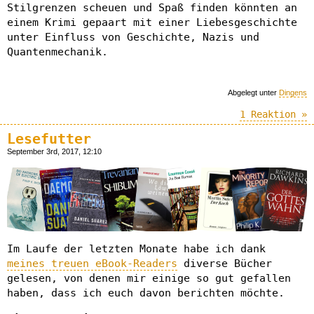
Stilgrenzen scheuen und Spaß finden könnten an
einem Krimi gepaart mit einer Liebesgeschichte
unter Einfluss von Geschichte, Nazis und
Quantenmechanik.
Abgelegt unter
Dingens
1 Reaktion »
Lesefutter
September 3rd, 2017, 12:10
Im Laufe der letzten Monate habe ich dank
meines treuen eBook-Readers
diverse Bücher
gelesen, von denen mir einige so gut gefallen
haben, dass ich euch davon berichten möchte.