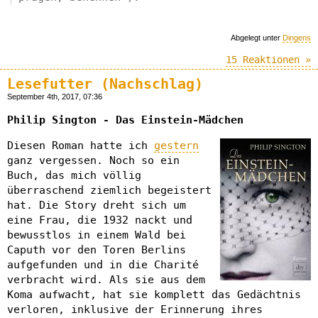
Abgelegt unter
Dingens
15 Reaktionen »
Lesefutter (Nachschlag)
September 4th, 2017, 07:36
Philip Sington - Das Einstein-Mädchen
Diesen Roman hatte ich
gestern
ganz vergessen. Noch so ein
Buch, das mich völlig
überraschend ziemlich begeistert
hat. Die Story dreht sich um
eine Frau, die 1932 nackt und
bewusstlos in einem Wald bei
Caputh vor den Toren Berlins
aufgefunden und in die Charité
verbracht wird. Als sie aus dem
Koma aufwacht, hat sie komplett das Gedächtnis
verloren, inklusive der Erinnerung ihres