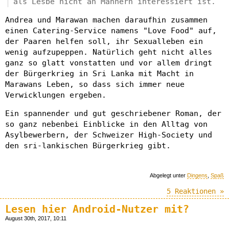
als Lesbe nicht an Männern interessiert ist.
Andrea und Marawan machen daraufhin zusammen
einen Catering-Service namens "Love Food" auf,
der Paaren helfen soll, ihr Sexualleben ein
wenig aufzupeppen. Natürlich geht nicht alles
ganz so glatt vonstatten und vor allem dringt
der Bürgerkrieg in Sri Lanka mit Macht in
Marawans Leben, so dass sich immer neue
Verwicklungen ergeben.
Ein spannender und gut geschriebener Roman, der
so ganz nebenbei Einblicke in den Alltag von
Asylbewerbern, der Schweizer High-Society und
den sri-lankischen Bürgerkrieg gibt.
Abgelegt unter
Dingens
,
Spaß
5 Reaktionen »
Lesen hier Android-Nutzer mit?
August 30th, 2017, 10:11