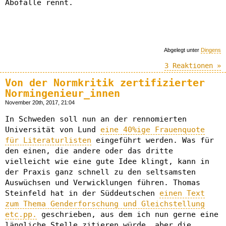
Abofalle rennt.
Abgelegt unter
Dingens
3 Reaktionen »
Von der Normkritik zertifizierter
Normingenieur_innen
November 20th, 2017, 21:04
In Schweden soll nun an der rennomierten
Universität von Lund
eine 40%ige Frauenquote
für Literaturlisten
eingeführt werden. Was für
den einen, die andere oder das dritte
vielleicht wie eine gute Idee klingt, kann in
der Praxis ganz schnell zu den seltsamsten
Auswüchsen und Verwicklungen führen. Thomas
Steinfeld hat in der Süddeutschen
einen Text
zum Thema Genderforschung und Gleichstellung
etc.pp.
geschrieben, aus dem ich nun gerne eine
längliche Stelle zitieren würde, aber die