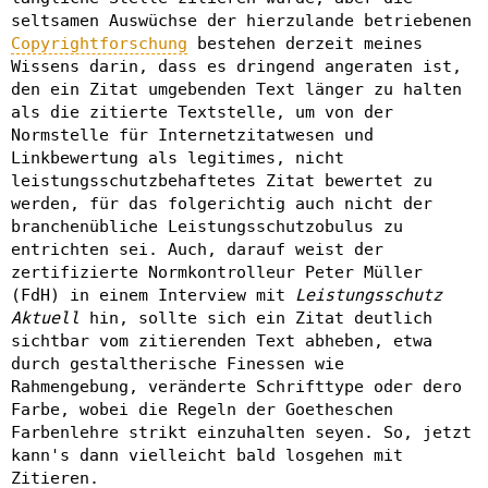
seltsamen Auswüchse der hierzulande betriebenen
Copyrightforschung
bestehen derzeit meines
Wissens darin, dass es dringend angeraten ist,
den ein Zitat umgebenden Text länger zu halten
als die zitierte Textstelle, um von der
Normstelle für Internetzitatwesen und
Linkbewertung als legitimes, nicht
leistungsschutzbehaftetes Zitat bewertet zu
werden, für das folgerichtig auch nicht der
branchenübliche Leistungsschutzobulus zu
entrichten sei. Auch, darauf weist der
zertifizierte Normkontrolleur Peter Müller
(FdH) in einem Interview mit
Leistungsschutz
Aktuell
hin, sollte sich ein Zitat deutlich
sichtbar vom zitierenden Text abheben, etwa
durch gestaltherische Finessen wie
Rahmengebung, veränderte Schrifttype oder dero
Farbe, wobei die Regeln der Goetheschen
Farbenlehre strikt einzuhalten seyen. So, jetzt
kann's dann vielleicht bald losgehen mit
Zitieren.