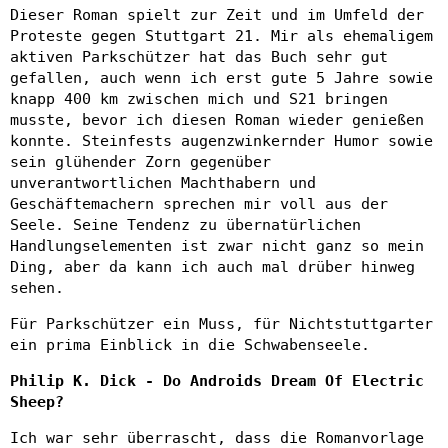
Dieser Roman spielt zur Zeit und im Umfeld der
Proteste gegen Stuttgart 21. Mir als ehemaligem
aktiven Parkschützer hat das Buch sehr gut
gefallen, auch wenn ich erst gute 5 Jahre sowie
knapp 400 km zwischen mich und S21 bringen
musste, bevor ich diesen Roman wieder genießen
konnte. Steinfests augenzwinkernder Humor sowie
sein glühender Zorn gegenüber
unverantwortlichen Machthabern und
Geschäftemachern sprechen mir voll aus der
Seele. Seine Tendenz zu übernatürlichen
Handlungselementen ist zwar nicht ganz so mein
Ding, aber da kann ich auch mal drüber hinweg
sehen.
Für Parkschützer ein Muss, für Nichtstuttgarter
ein prima Einblick in die Schwabenseele.
Philip K. Dick - Do Androids Dream Of Electric
Sheep?
Ich war sehr überrascht, dass die Romanvorlage