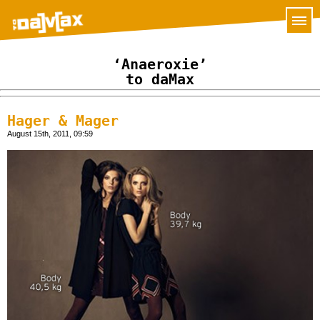
‘Anaeroxie’
to daMax
Hager & Mager
August 15th, 2011, 09:59