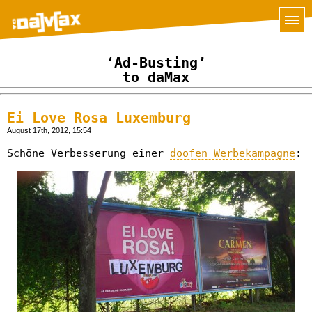
‘Ad-Busting’
to daMax
Ei Love Rosa Luxemburg
August 17th, 2012, 15:54
Schöne Verbesserung einer
doofen Werbekampagne
: