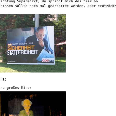
Richtung Supermarkt, da springt mich das hier an.
tnissen sollte noch mal gearbeitet werden, aber trotzdem
cht)
anz großes Kino: