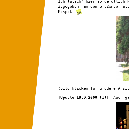
Ich latsch' hier so gemütlich 
Zugegeben, an den Größenverhäl
Respekt
(Bild klicken für größere Ansi
[Update 19.9.2009 (1)]
: Auch g