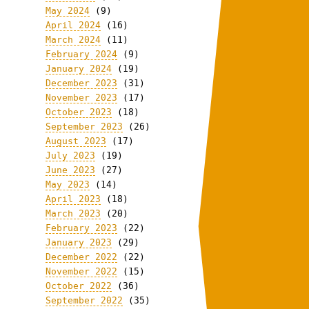
May 2024
(9)
April 2024
(16)
March 2024
(11)
February 2024
(9)
January 2024
(19)
December 2023
(31)
November 2023
(17)
October 2023
(18)
September 2023
(26)
August 2023
(17)
July 2023
(19)
June 2023
(27)
May 2023
(14)
April 2023
(18)
March 2023
(20)
February 2023
(22)
January 2023
(29)
December 2022
(22)
November 2022
(15)
October 2022
(36)
September 2022
(35)