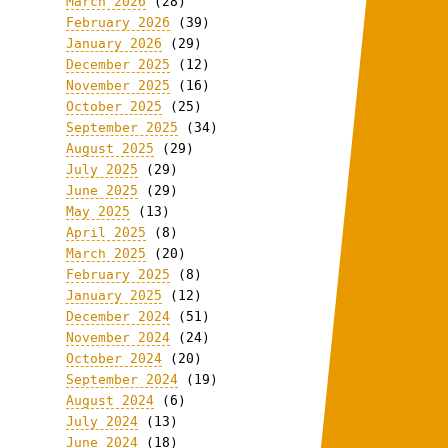
March 2026
(28)
February 2026
(39)
January 2026
(29)
December 2025
(12)
November 2025
(16)
October 2025
(25)
September 2025
(34)
August 2025
(29)
July 2025
(29)
June 2025
(29)
May 2025
(13)
April 2025
(8)
March 2025
(20)
February 2025
(8)
January 2025
(12)
December 2024
(51)
November 2024
(24)
October 2024
(20)
September 2024
(19)
August 2024
(6)
July 2024
(13)
June 2024
(18)