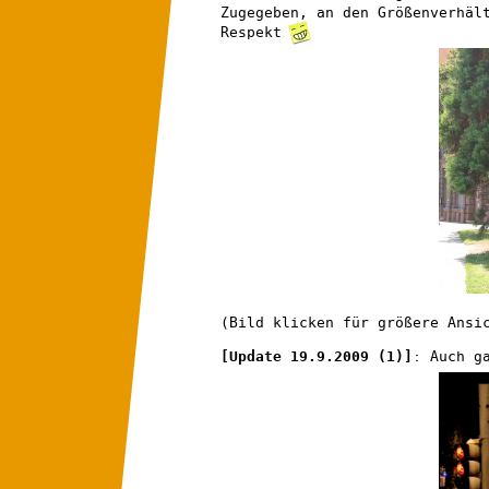
Zugegeben, an den Größenverhäl
Respekt
(Bild klicken für größere Ansi
[Update 19.9.2009 (1)]
: Auch g