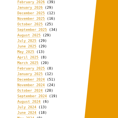
February 2026
(39)
January 2026
(29)
December 2025
(12)
November 2025
(16)
October 2025
(25)
September 2025
(34)
August 2025
(29)
July 2025
(29)
June 2025
(29)
May 2025
(13)
April 2025
(8)
March 2025
(20)
February 2025
(8)
January 2025
(12)
December 2024
(51)
November 2024
(24)
October 2024
(20)
September 2024
(19)
August 2024
(6)
July 2024
(13)
June 2024
(18)