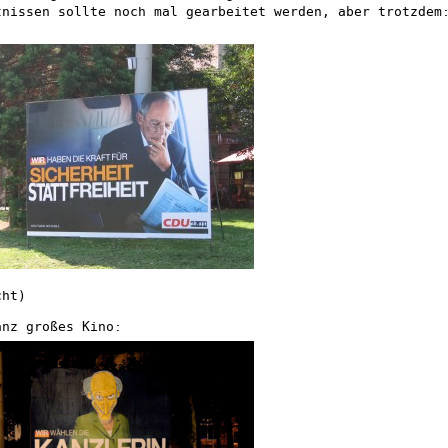
tnissen sollte noch mal gearbeitet werden, aber trotzdem
cht)
anz großes Kino: