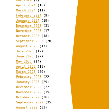
May 2024
(9)
April 2024
(16)
March 2024
(11)
February 2024
(9)
January 2024
(19)
December 2023
(31)
November 2023
(17)
October 2023
(18)
September 2023
(26)
August 2023
(17)
July 2023
(19)
June 2023
(27)
May 2023
(14)
April 2023
(18)
March 2023
(20)
February 2023
(22)
January 2023
(29)
December 2022
(22)
November 2022
(15)
October 2022
(36)
September 2022
(35)
August 2022
(33)