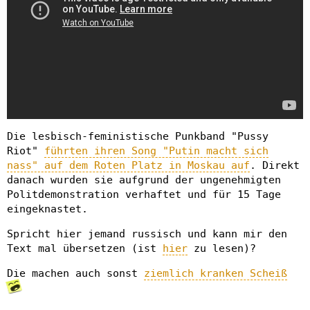
Die lesbisch-feministische Punkband "Pussy
Riot"
führten ihren Song "Putin macht sich
nass" auf dem Roten Platz in Moskau auf
. Direkt
danach wurden sie aufgrund der ungenehmigten
Politdemonstration verhaftet und für 15 Tage
eingeknastet.
Spricht hier jemand russisch und kann mir den
Text mal übersetzen (ist
hier
zu lesen)?
Die machen auch sonst
ziemlich kranken Scheiß
____________________________