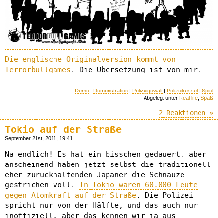
Die englische Originalversion kommt von
Terrorbullgames
. Die Übersetzung ist von mir.
Demo
|
Demonstration
|
Polizeigewalt
|
Polizeikessel
|
Spiel
Abgelegt unter
Real life
,
Spaß
2 Reaktionen »
Tokio auf der Straße
September 21st, 2011, 19:41
Na endlich! Es hat ein bisschen gedauert, aber
anscheinend haben jetzt selbst die traditionell
eher zurückhaltenden Japaner die Schnauze
gestrichen voll.
In Tokio waren 60.000 Leute
gegen Atomkraft auf der Straße
. Die Polizei
spricht nur von der Hälfte, und das auch nur
inoffiziell, aber das kennen wir ja aus