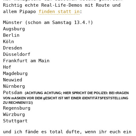
Richtig echte Real-Life-Demos mit Route und
allem Pipapo
finden statt in
:
Münster (schon am Samstag 13.4.!)
Augsburg
Berlin
Köln
Dresden
Düsseldorf
Frankfurt am Main
Hof
Magdeburg
Neuwied
Nürnberg
Potsdam
(ACHTUNG ACHTUNG; HIER SPRICHT DIE POLIZEI: BEI tRAGEN
VON mASKEN VOR DEM gESICHT IST MIT EINER iDENTITÄTSFESTSTELLUNG
ZU RECHNEN!!!1!)
Regensburg
Würzburg
Stuttgart
und ich fände es total dufte, wenn ihr euch ein