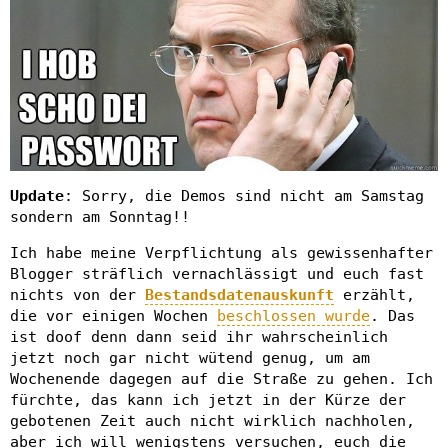
Update
: Sorry, die Demos sind nicht am Samstag
sondern am Sonntag!!
Ich habe meine Verpflichtung als gewissenhafter
Blogger sträflich vernachlässigt und euch fast
nichts von der
Bestandsdatenauskunft
erzählt,
die vor einigen Wochen
beschlossen wurde
. Das
ist doof denn dann seid ihr wahrscheinlich
jetzt noch gar nicht wütend genug, um am
Wochenende dagegen auf die Straße zu gehen. Ich
fürchte, das kann ich jetzt in der Kürze der
gebotenen Zeit auch nicht wirklich nachholen,
aber ich will wenigstens versuchen, euch die