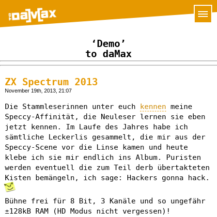
‘Demo’
to daMax
ZX Spectrum 2013
November 19th, 2013, 21:07
Die Stammleserinnen unter euch
kennen
meine
Speccy-Affinität, die Neuleser lernen sie eben
jetzt kennen. Im Laufe des Jahres habe ich
sämtliche Leckerlis gesammelt, die mir aus der
Speccy-Scene vor die Linse kamen und heute
klebe ich sie mir endlich ins Album. Puristen
werden eventuell die zum Teil derb übertakteten
Kisten bemängeln, ich sage: Hackers gonna hack.
Bühne frei für 8 Bit, 3 Kanäle und so ungefähr
±128kB RAM (HD Modus nicht vergessen)!