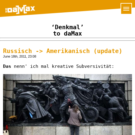
‘Denkmal’
to daMax
Russisch -> Amerikanisch (update)
June 18th, 2011, 23:08
Das
nenn' ich mal kreative Subversivität: