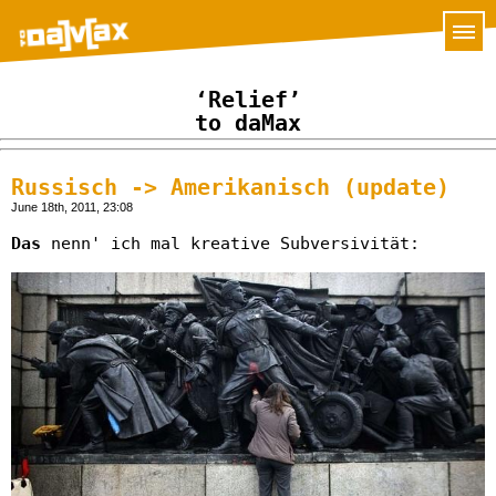
‘Relief’
to daMax
Russisch -> Amerikanisch (update)
June 18th, 2011, 23:08
Das
nenn' ich mal kreative Subversivität: