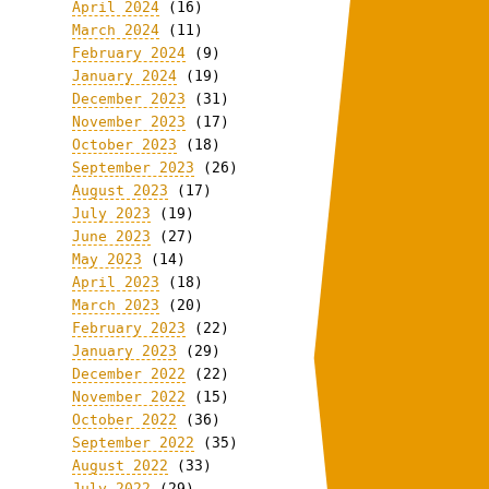
April 2024
(16)
March 2024
(11)
February 2024
(9)
January 2024
(19)
December 2023
(31)
November 2023
(17)
October 2023
(18)
September 2023
(26)
August 2023
(17)
July 2023
(19)
June 2023
(27)
May 2023
(14)
April 2023
(18)
March 2023
(20)
February 2023
(22)
January 2023
(29)
December 2022
(22)
November 2022
(15)
October 2022
(36)
September 2022
(35)
August 2022
(33)
July 2022
(29)