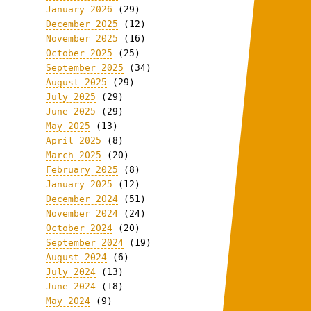
January 2026
(29)
December 2025
(12)
November 2025
(16)
October 2025
(25)
September 2025
(34)
August 2025
(29)
July 2025
(29)
June 2025
(29)
May 2025
(13)
April 2025
(8)
March 2025
(20)
February 2025
(8)
January 2025
(12)
December 2024
(51)
November 2024
(24)
October 2024
(20)
September 2024
(19)
August 2024
(6)
July 2024
(13)
June 2024
(18)
May 2024
(9)