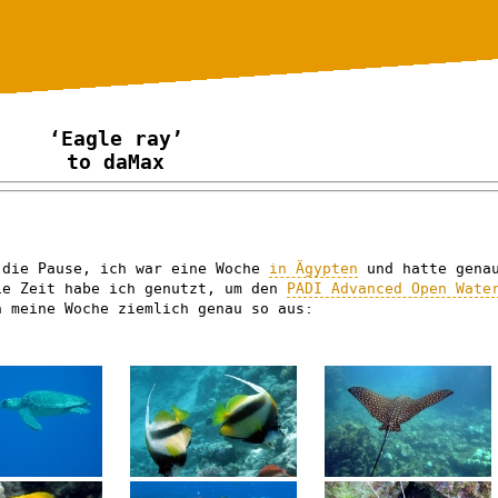
‘Eagle ray’
to daMax
 die Pause, ich war eine Woche
in Ägypten
und hatte gena
ie Zeit habe ich genutzt, um den
PADI Advanced Open Wate
 meine Woche ziemlich genau so aus: