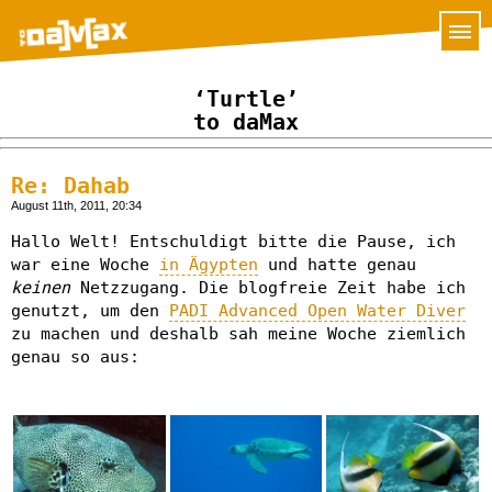
‘Turtle’
to daMax
Re: Dahab
August 11th, 2011, 20:34
Hallo Welt! Entschuldigt bitte die Pause, ich
war eine Woche
in Ägypten
und hatte genau
keinen
Netzzugang. Die blogfreie Zeit habe ich
genutzt, um den
PADI Advanced Open Water Diver
zu machen und deshalb sah meine Woche ziemlich
genau so aus: