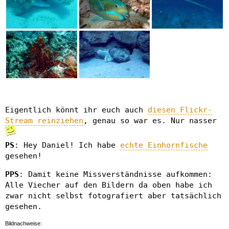
Eigentlich könnt ihr euch auch
diesen Flickr-
Stream reinziehen
, genau so war es. Nur nasser
PS
: Hey Daniel! Ich habe
echte Einhornfische
gesehen!
PPS
: Damit keine Missverständnisse aufkommen:
Alle Viecher auf den Bildern da oben habe ich
zwar nicht selbst fotografiert aber tatsächlich
gesehen.
Bildnachweise: