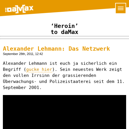
‘Heroin’
to daMax
Alexander Lehmann: Das Netzwerk
September 28th, 2011, 12:42
Alexander Lehmann ist euch ja sicherlich ein
Begriff (
gucke hier
). Sein neuestes Werk zeigt
den vollen Irrsinn der grassierenden
Überwachungs- und Polizeistaaterei seit dem 11.
September 2001.