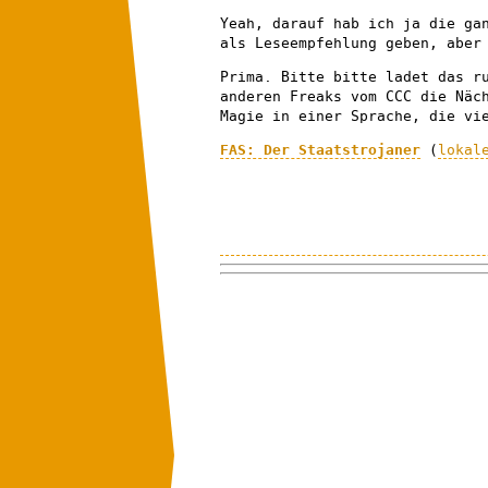
Yeah, darauf hab ich ja die ga
als Leseempfehlung geben, aber
Prima. Bitte bitte ladet das r
anderen Freaks vom CCC die Näc
Magie in einer Sprache, die vi
FAS: Der Staatstrojaner
(
lokal