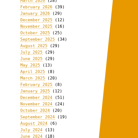
March 2026
(28)
February 2026
(39)
January 2026
(29)
December 2025
(12)
November 2025
(16)
October 2025
(25)
September 2025
(34)
August 2025
(29)
July 2025
(29)
June 2025
(29)
May 2025
(13)
April 2025
(8)
March 2025
(20)
February 2025
(8)
January 2025
(12)
December 2024
(51)
November 2024
(24)
October 2024
(20)
September 2024
(19)
August 2024
(6)
July 2024
(13)
June 2024
(18)