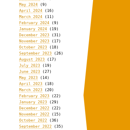
May 2024
(9)
April 2024
(16)
March 2024
(11)
February 2024
(9)
January 2024
(19)
December 2023
(31)
November 2023
(17)
October 2023
(18)
September 2023
(26)
August 2023
(17)
July 2023
(19)
June 2023
(27)
May 2023
(14)
April 2023
(18)
March 2023
(20)
February 2023
(22)
January 2023
(29)
December 2022
(22)
November 2022
(15)
October 2022
(36)
September 2022
(35)