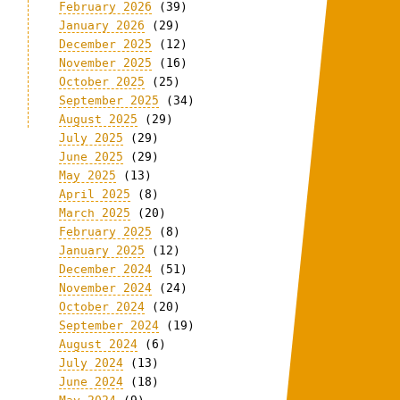
February 2026
(39)
January 2026
(29)
December 2025
(12)
November 2025
(16)
October 2025
(25)
September 2025
(34)
August 2025
(29)
July 2025
(29)
June 2025
(29)
May 2025
(13)
April 2025
(8)
March 2025
(20)
February 2025
(8)
January 2025
(12)
December 2024
(51)
November 2024
(24)
October 2024
(20)
September 2024
(19)
August 2024
(6)
July 2024
(13)
June 2024
(18)