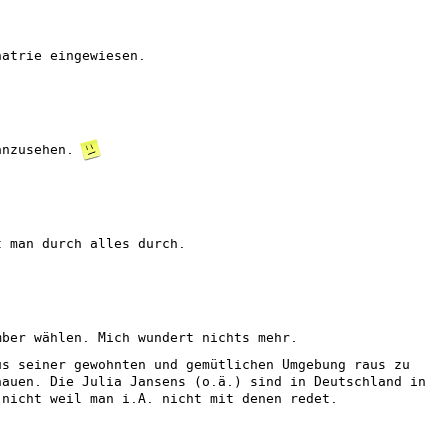
hatrie eingewiesen.
anzusehen.
t man durch alles durch.
mber wählen. Mich wundert nichts mehr.
us seiner gewohnten und gemütlichen Umgebung raus zu
hauen. Die Julia Jansens (o.ä.) sind in Deutschland in
 nicht weil man i.A. nicht mit denen redet.