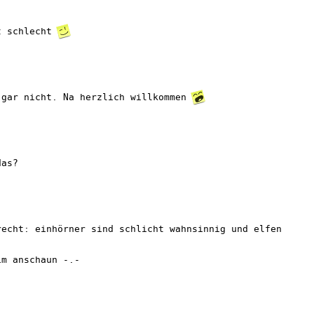
t schlecht
 gar nicht. Na herzlich willkommen
das?
recht: einhörner sind schlicht wahnsinnig und elfen
im anschaun -.-