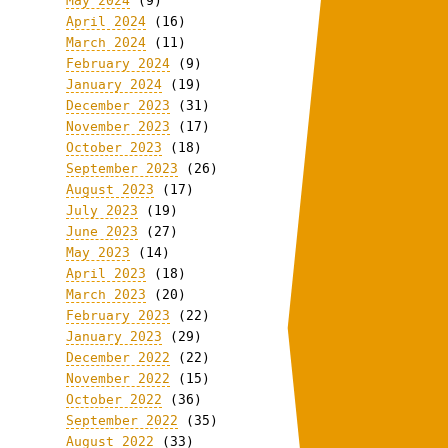
May 2024
(9)
April 2024
(16)
March 2024
(11)
February 2024
(9)
January 2024
(19)
December 2023
(31)
November 2023
(17)
October 2023
(18)
September 2023
(26)
August 2023
(17)
July 2023
(19)
June 2023
(27)
May 2023
(14)
April 2023
(18)
March 2023
(20)
February 2023
(22)
January 2023
(29)
December 2022
(22)
November 2022
(15)
October 2022
(36)
September 2022
(35)
August 2022
(33)