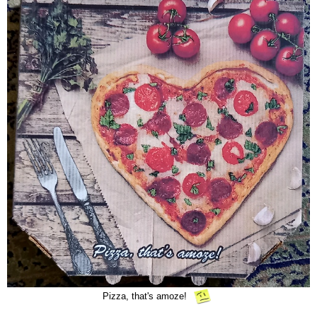
Pizza, that's amoze!