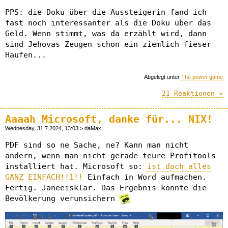
PPS: die Doku über die Aussteigerin fand ich
fast noch interessanter als die Doku über das
Geld. Wenn stimmt, was da erzählt wird, dann
sind Jehovas Zeugen schon ein ziemlich fieser
Haufen...
Abgelegt unter
The power game
21 Reaktionen »
Aaaah Microsoft, danke für... NIX!
Wednesday, 31.7.2024, 13:03 > daMax
PDF sind so ne Sache, ne? Kann man nicht
ändern, wenn man nicht gerade teure Profitools
installiert hat. Microsoft so:
ist doch alles
GANZ EINFACH!!1!!
Einfach in Word aufmachen.
Fertig. Janeeisklar. Das Ergebnis könnte die
Bevölkerung verunsichern