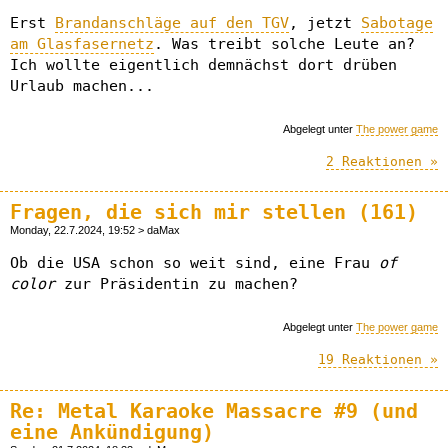
Erst
Brandanschläge auf den TGV
, jetzt
Sabotage
am Glasfasernetz
. Was treibt solche Leute an?
Ich wollte eigentlich demnächst dort drüben
Urlaub machen...
Abgelegt unter
The power game
2 Reaktionen »
Fragen, die sich mir stellen (161)
Monday, 22.7.2024, 19:52 > daMax
Ob die USA schon so weit sind, eine Frau
of
color
zur Präsidentin zu machen?
Abgelegt unter
The power game
19 Reaktionen »
Re: Metal Karaoke Massacre #9 (und
eine Ankündigung)