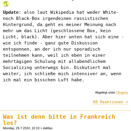
Update
: also laut Wikipedia hat weder White-
noch Black-Box irgendeinen rassistischen
Hintergrund, da geht es meiner Meinung nach
mehr um das Licht (geschlossene Box, kein
Licht, black). Aber hier unten hat sich eine -
wie ich finde - ganz gute Diskussion
entsponnen, an der ich nur sporadisch
teilnehmen kann, weil ich eben in einer
mehrtägigen Schulung mit allabendlichem
Socializing unterwegs bin. Diskutiert mal
weiter, ich schließe mich intensiver an, wenn
ich mal ein bisschen Luft habe.
Abgelegt unter
Dingens
68 Reaktionen »
Was ist denn bitte in Frankreich
los?
Monday, 29.7.2024, 10:10 > daMax