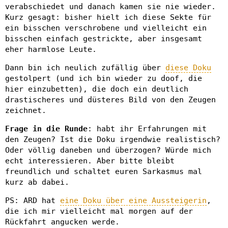
verabschiedet und danach kamen sie nie wieder.
Kurz gesagt: bisher hielt ich diese Sekte für
ein bisschen verschrobene und vielleicht ein
bisschen einfach gestrickte, aber insgesamt
eher harmlose Leute.
Dann bin ich neulich zufällig über
diese Doku
gestolpert (und ich bin wieder zu doof, die
hier einzubetten), die doch ein deutlich
drastischeres und düsteres Bild von den Zeugen
zeichnet.
Frage in die Runde
: habt ihr Erfahrungen mit
den Zeugen? Ist die Doku irgendwie realistisch?
Oder völlig daneben und überzogen? Würde mich
echt interessieren. Aber bitte bleibt
freundlich und schaltet euren Sarkasmus mal
kurz ab dabei.
PS: ARD hat
eine Doku über eine Aussteigerin
,
die ich mir vielleicht mal morgen auf der
Rückfahrt angucken werde.