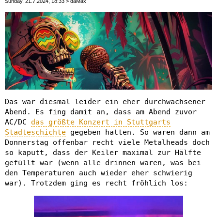
Sunday, 21.7.2024, 18:33 > daMax
Das war diesmal leider ein eher durchwachsener
Abend. Es fing damit an, dass am Abend zuvor
AC/DC
das größte Konzert in Stuttgarts
Stadteschichte
gegeben hatten. So waren dann am
Donnerstag offenbar recht viele Metalheads doch
so kaputt, dass der Keiler maximal zur Hälfte
gefüllt war (wenn alle drinnen waren, was bei
den Temperaturen auch wieder eher schwierig
war). Trotzdem ging es recht fröhlich los: