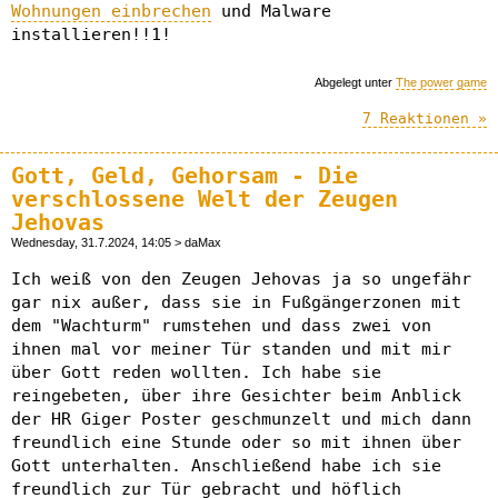
Wohnungen einbrechen
und Malware
installieren!!1!
Abgelegt unter
The power game
7 Reaktionen »
Gott, Geld, Gehorsam - Die
verschlossene Welt der Zeugen
Jehovas
Wednesday, 31.7.2024, 14:05 > daMax
Ich weiß von den Zeugen Jehovas ja so ungefähr
gar nix außer, dass sie in Fußgängerzonen mit
dem "Wachturm" rumstehen und dass zwei von
ihnen mal vor meiner Tür standen und mit mir
über Gott reden wollten. Ich habe sie
reingebeten, über ihre Gesichter beim Anblick
der HR Giger Poster geschmunzelt und mich dann
freundlich eine Stunde oder so mit ihnen über
Gott unterhalten. Anschließend habe ich sie
freundlich zur Tür gebracht und höflich