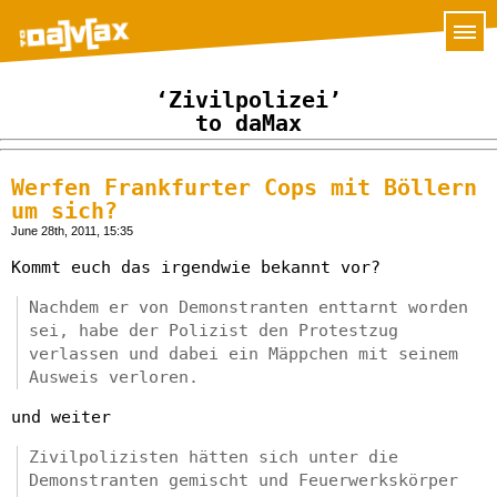
‘Zivilpolizei’
to daMax
Werfen Frankfurter Cops mit Böllern
um sich?
June 28th, 2011, 15:35
Kommt euch das irgendwie bekannt vor?
Nachdem er von Demonstranten enttarnt worden
sei, habe der Polizist den Protestzug
verlassen und dabei ein Mäppchen mit seinem
Ausweis verloren.
und weiter
Zivilpolizisten hätten sich unter die
Demonstranten gemischt und Feuerwerkskörper