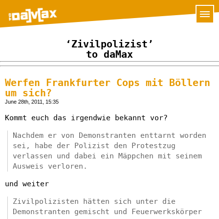
‘Zivilpolizist’
to daMax
Werfen Frankfurter Cops mit Böllern
um sich?
June 28th, 2011, 15:35
Kommt euch das irgendwie bekannt vor?
Nachdem er von Demonstranten enttarnt worden
sei, habe der Polizist den Protestzug
verlassen und dabei ein Mäppchen mit seinem
Ausweis verloren.
und weiter
Zivilpolizisten hätten sich unter die
Demonstranten gemischt und Feuerwerkskörper