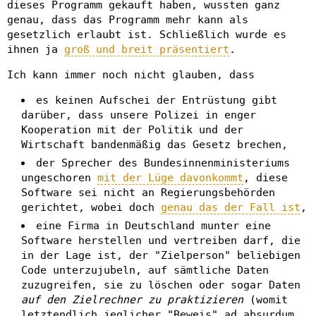
dieses Programm gekauft haben, wussten ganz
genau, dass das Programm mehr kann als
gesetzlich erlaubt ist. Schließlich wurde es
ihnen ja
groß und breit präsentiert
.
Ich kann immer noch nicht glauben, dass
es keinen Aufschei der Entrüstung gibt
darüber, dass unsere Polizei in enger
Kooperation mit der Politik und der
Wirtschaft bandenmäßig das Gesetz brechen,
der Sprecher des Bundesinnenministeriums
ungeschoren
mit der Lüge davonkommt
, diese
Software sei nicht an Regierungsbehörden
gerichtet, wobei doch
genau das der Fall ist
,
eine Firma in Deutschland munter eine
Software herstellen und vertreiben darf, die
in der Lage ist, der "Zielperson" beliebigen
Code unterzujubeln, auf sämtliche Daten
zuzugreifen, sie zu löschen oder sogar Daten
auf den Zielrechner zu praktizieren
(womit
letztendlich jeglicher "Beweis" ad absurdum