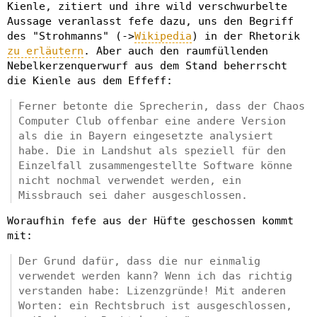
Kienle, zitiert und ihre wild verschwurbelte
Aussage veranlasst fefe dazu, uns den Begriff
des "Strohmanns" (->
Wikipedia
) in der Rhetorik
zu erläutern
. Aber auch den raumfüllenden
Nebelkerzenquerwurf aus dem Stand beherrscht
die Kienle aus dem Effeff:
Ferner betonte die Sprecherin, dass der Chaos
Computer Club offenbar eine andere Version
als die in Bayern eingesetzte analysiert
habe. Die in Landshut als speziell für den
Einzelfall zusammengestellte Software könne
nicht nochmal verwendet werden, ein
Missbrauch sei daher ausgeschlossen.
Woraufhin fefe aus der Hüfte geschossen kommt
mit:
Der Grund dafür, dass die nur einmalig
verwendet werden kann? Wenn ich das richtig
verstanden habe: Lizenzgründe! Mit anderen
Worten: ein Rechtsbruch ist ausgeschlossen,