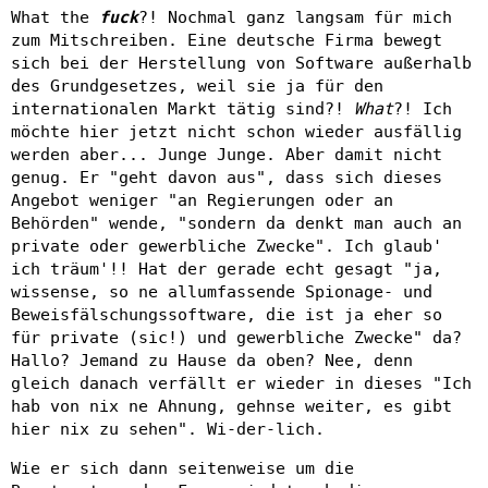
What the
fuck
?! Nochmal ganz langsam für mich
zum Mitschreiben. Eine deutsche Firma bewegt
sich bei der Herstellung von Software außerhalb
des Grundgesetzes, weil sie ja für den
internationalen Markt tätig sind?!
What
?! Ich
möchte hier jetzt nicht schon wieder ausfällig
werden aber... Junge Junge. Aber damit nicht
genug. Er "geht davon aus", dass sich dieses
Angebot weniger "an Regierungen oder an
Behörden" wende, "sondern da denkt man auch an
private oder gewerbliche Zwecke". Ich glaub'
ich träum'!! Hat der gerade echt gesagt "ja,
wissense, so ne allumfassende Spionage- und
Beweisfälschungssoftware, die ist ja eher so
für private (sic!) und gewerbliche Zwecke" da?
Hallo? Jemand zu Hause da oben? Nee, denn
gleich danach verfällt er wieder in dieses "Ich
hab von nix ne Ahnung, gehnse weiter, es gibt
hier nix zu sehen". Wi-der-lich.
Wie er sich dann seitenweise um die