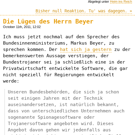
Abgelegt unter
Heim ins Reich
Bisher null Reaktion. Tu' was dagegen. »
Die Lügen des Herrn Beyer
October 11th, 2011, 12:02
Ich muss jetzt nochmal auf den Sprecher des
Bundesinnenministeriums, Markus Beyer, zu
sprechen kommen. Der
hat sich ja gestern
zu der
bemerkenswerten Aussage verstiegen, der
Bundestrojaner sei ja schließlich eine in der
Privatwirtschaft entwickelte Software, die gar
nicht speziell für Regierungen entwickelt
werde:
Unseren Bundesbehörden, die sich ja schon
seit einigen Jahren mit der Technik
auseinandersetzen, ist natürlich bekannt,
dass von unterschiedlichen Unternehmen auch
sogenannte Spionagesoftware oder
Trojanersoftware angeboten wird. Dieses
Angebot davon gehen wir jedenfalls aus