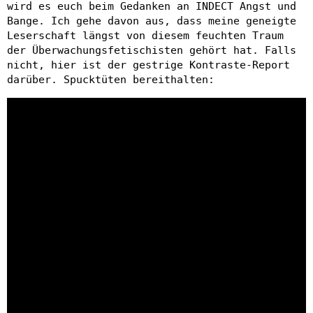
wird es euch beim Gedanken an INDECT Angst und
Bange. Ich gehe davon aus, dass meine geneigte
Leserschaft längst von diesem feuchten Traum
der Überwachungsfetischisten gehört hat. Falls
nicht, hier ist der gestrige Kontraste-Report
darüber. Spucktüten bereithalten: