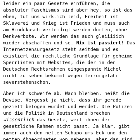
leider ein paar Gesetze einführen, die
absoluter Faschismus sind aber hey, so ist das
eben, tut uns wirklich leid, Freiheit ist
Sklaverei und Krieg ist Frieden und muss auch
am Hindukusch verteidigt werden dürfen, ohne
Denkverbote. Wir werden das auch gleiiiiich
wieder abschaffen und so.
Nix ist passiert!
Das
Internetzensurgesetz steht seitdem und es
existiert die rechtliche Grundlage für geheime
Sperrlisten mit Websites, die der in den
Deutschen Rechtsrahmen eingespannte Michel
nicht zu sehen bekommt wegen Terrorgefahr
severstehenschon.
Aber ich schweife ab. Wach bleiben, heißt die
Devise. Vergesst ja nicht, dass ihr gerade
gezielt belogen wurdet und werdet. Die Polizei
und die Politik in Deutschland brechen
wissentlich
das Gesetz, weil ihnen der
gesetzliche Rahmen nicht passt. Ja klar, gibt
immer auch den netten Schupo ums Eck und den
netten Abgeordneten von nebenan, aber das sind