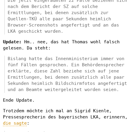
Die jetzt eingeräumten 22 Fälle beziehen sich
nach dem Bericht der SZ auf solche
Ermittlungen, bei denen zusätzlich zur
Quellen-TKÜ alle paar Sekunden heimlich
Browser-Screenshots angefertigt und an das
LKA geschickt wurden.
Update:
Hm.. nee, das hat Thomas wohl falsch
gelesen. Da steht:
Bislang hatte das Innenministerium immer von
fünf Fällen gesprochen. Ein Behördensprecher
erklärte, diese Zahl beziehe sich auf jene
Ermittlungen, bei denen zusätzlich alle paar
Sekunden heimlich Bildschirmfotos angefertigt
und an Beamte weitergeleitet worden seien.
Ende Update.
Trotzdem möchte ich mal an Sigrid Kienle,
Pressesprecherin des bayerischen LKA, erinnern,
die sagte
: