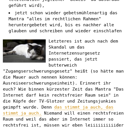
geführt wird),
jetzt schon wieder gebetsmühlenartig das
Mantra "alles im rechtlichen Rahmen"
heruntergebetet wird, bis es nachher alle
glauben und schreiben und wieder einschlafen
Letzteres ist auch nach dem
Skandal um das
Internetzensurgesetz
passiert, das jetzt
butterweich
"Zugangserschwerungsgesetz" heißt (so hätte man
die Mauer auch nennen können:
Ausreiseerschwerungseinheit). Erinnert ihr
euch? Wie binnen kürzester Zeit das Mantra "Das
Internet darf kein rechtsfreier Raum sein" in
die Köpfe der TV-Glotzer und Zeitungsjunkies
geimpft wurde. Denn
das stimmt ja auch, das
stimmt ja auch.
Niemand will einen rechtsfreien
Raum und weil das aber im Internet immer so
rechtsfrei ist, müssen wir eben leiiiiiiiiiider