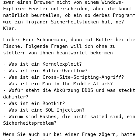
zwar einen Browser nicht von einem Windows-
Explorer-Fenster unterscheiden, aber ihr könnt
natürlich beurteilen, ob ein so derbes Programm
wie ein Trojaner Sicherheitslücken hat, ne?
Klar.
Lieber Herr Schünemann, dann mal Butter bei die
Fische. Folgende Fragen will ich ohne zu
stottern von Ihnen beantwortet bekommen
- Was ist ein Kernelexploit?
- Was ist ein Buffer-Overflow?
- Was ist ein Cross-Site-Scripting-Angriff?
- Was ist ein Man-In-The-Middle-Attack?
- Wofür steht die Abkürzung DDOS und was steckt
dahinter?
- Was ist ein Rootkit?
- Was ist eine SQL-Injection?
- Warum sind Hashes, die nicht salted sind, ein
Sicherheitsproblem?
Wenn Sie auch nur bei einer Frage zögern, hätte