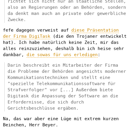
richtet sich nicht nur an staatliche Stellen,
also an Regierungen oder an Behörden, sondern
da denkt man auch an private oder gewerbliche
Zwecke.
fefe dagegen verweist auf
diese Präsentation
der Firma DigiTask
(die den Trojaner entwickelt
hat). Ich habe natürlich keine Zeit, mir das
alles reinzuziehen, deshalb bin ich heise sehr
dankbar,
die sowas für uns erledigen
:
Darin beschreibt ein Mitarbeiter der Firma
die Probleme der Behörden angesichts moderner
Kommunikationstechniken und stellt eine
"spezielle Telekommunikationssoftware für
Strafverfolger" vor [...] Außerdem biete
Digitask die Anpassung der Software an die
Erfordernisse, die sich durch
Gerichtsbeschlüsse ergäben.
Na, das war aber eine Lüge mit extrem kurzen
Beinchen, Herr Beyer.